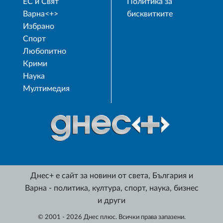
ЕС и Свят
Политика за
Варна<+>
бисквитките
Избрано
Спорт
Любопитно
Крими
Наука
Мултимедия
Днес+ е сайт за новини от света, България и
Варна - политика, култура, спорт, наука, бизнес
и други
© 2001 - 2026 Днес плюс. Всички права запазени.