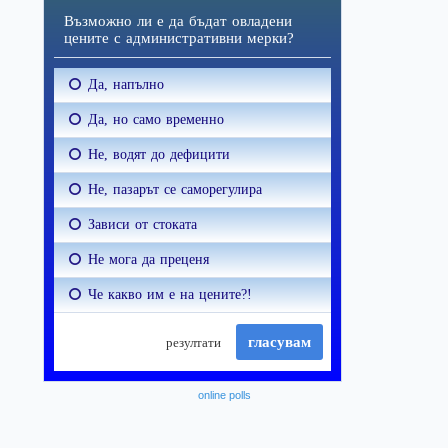
online polls