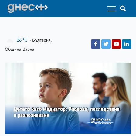
26
℃
- България,
Община Варна