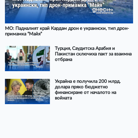
МО: Падналият край Кардам дрон е украински, тип дрон-
примамка “Майя”
Турция, Саудитска Арабия и
Пакистан сключиха пакт за взаимна
отбрана
Украйна е получила 200 млрд.
долара пряко бюджетно
финансиране от началото на
войната