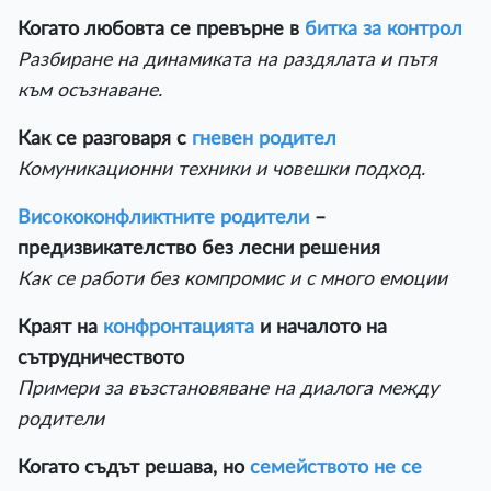
Когато любовта се превърне в
битка за контрол
Разбиране на динамиката на раздялата и пътя
към осъзнаване.
Как се разговаря с
гневен родител
Комуникационни техники и човешки подход.
Висококонфликтните родители
–
предизвикателство без лесни решения
Как се работи без компромис и с много емоции
Краят на
конфронтацията
и началото на
сътрудничеството
Примери за възстановяване на диалога между
родители
Когато съдът решава, но
семейството не се