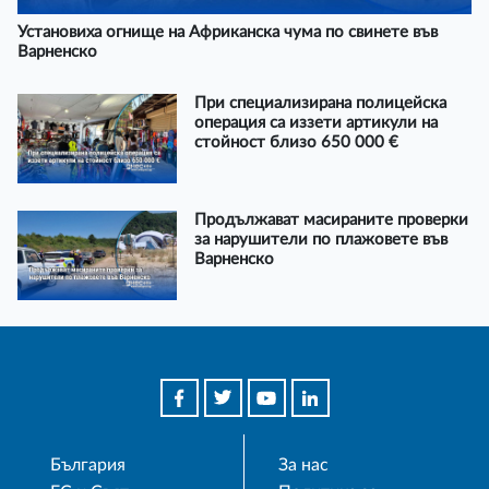
Установиха огнище на Африканска чума по свинете във
Варненско
При специализирана полицейска
операция са иззети артикули на
стойност близо 650 000 €
Продължават масираните проверки
за нарушители по плажовете във
Варненско
България
За нас