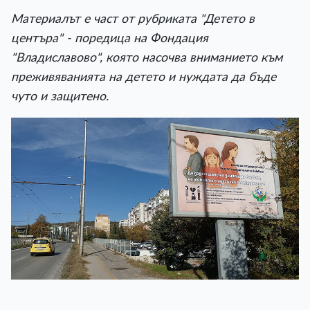
Материалът е част от рубриката "Детето в
центъра" - поредица на Фондация
"Владиславово", която насочва вниманието към
преживяванията на детето и нуждата да бъде
чуто и защитено.