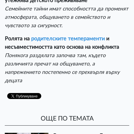
утежнява детското преживяване
Семейните тайни имат способността да променят
атмосферата, общуването в семейството и
чувството за сигурност.
Ролята на
родителските темпераменти
и
несъвместимостта като основа на конфликта
Понякога раздялата започва там, където
различията пречат на общуването, а
напрежението постепенно се прехвърля върху
децата
ОЩЕ ПО ТЕМАТА