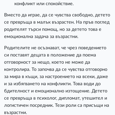
конфликт или спокойствие.
Вместо да играе, да се чувства свободно, детето
се превръща в малък възрастен. На пръв поглед
родителят търси помощ, но за детето това е
емоционална задача за възрастни.
Родителите не осъзнават, че чрез поведението
си поставят децата в положение да поема
отговорност за нещо, което не може да
контролира. То започва да се чувства отговорно
за мира в къщи, за настроението на всеки, даже
и за избягването на конфликти. Това води до
бдителност и емоционално изтощение. Детето
се превръща в психолог, дипломат, утешител и
логистичен посредник. Тези роли са присъщи на
възрастни.