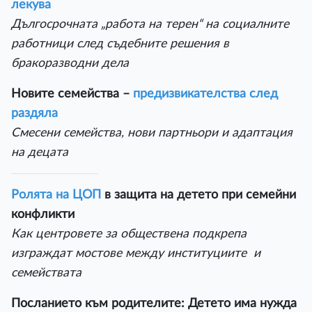
лекува
Дългосрочната „работа на терен“ на социалните
работници след съдебните решения в
бракоразводни дела
Новите семейства –
предизвикателства след
раздяла
Смесени семейства, нови партньори и адаптация
на децатa
Ролята на ЦОП
в защита на детето при семейни
конфликти
Как центровете за обществена подкрепа
изграждат мостове между институциите и
семействата
Посланието към родителите: Детето има нужда