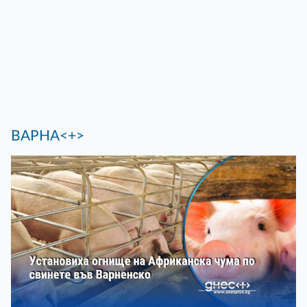
ВАРНА<+>