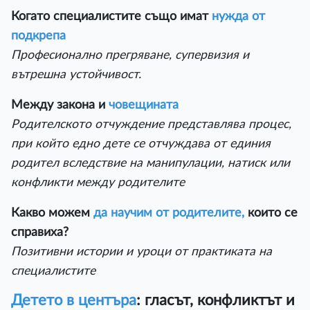
Когато специалистите също имат
нужда от
подкрепа
Професионално прегряване, супервизия и
вътрешна устойчивост.
Между закона и
човещината
Родителското отчуждение представлява процес,
при който едно дете се отчуждава от единия
родител вследствие на манипулации, натиск или
конфликти между родителите
Какво можем
да научим от родителите,
които се
справиха?
Позитивни истории и уроци от практиката на
специалистите
Детето в центъра
: гласът, конфликтът и