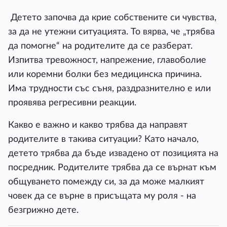
Детето започва да крие собствените си чувства,
за да не утежни ситуацията. То вярва, че „трябва
да помогне“ на родителите да се разберат.
Изпитва тревожност, напрежение, главоболие
или коремни болки без медицинска причина.
Има трудности със съня, раздразнително е или
проявява регресивни реакции.
Какво е важно и какво трябва да направят
родителите в такива ситуации? Като начало,
детето трябва да бъде извадено от позицията на
посредник. Родителите трябва да се върнат към
общуването помежду си, за да може малкият
човек да се върне в присъщата му роля - на
безгрижно дете.