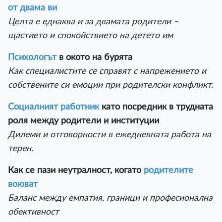
от двама ви
Целта е еднаква и за двамата родители –
щастието и спокойствието на детето им
Психологът
в окото на бурята
Как специалистите се справят с напрежението и
собствените си емоции при родителски конфликт.
Социалният работник
като посредник в трудната
роля между родители и институции
Дилеми и отговорности в ежедневната работа на
терен.
Как се пази неутралност, когато
родителите
воюват
Баланс между емпатия, граници и професионална
обективност