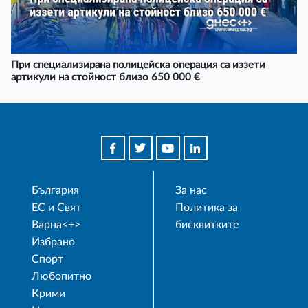
При специализирана полицейска операция са иззети
артикули на стойност близо 650 000 €
България
За нас
ЕС и Свят
Политика за
Варна<+>
бисквитките
Избрано
Спорт
Любопитно
Крими