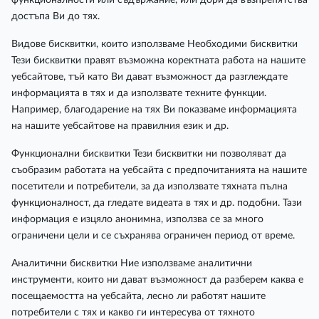
достъпа Ви до тях.
Видове бисквитки, които използваме Необходими бисквитки
Тези бисквитки правят възможна коректната работа на нашите
уебсайтове, тъй като Ви дават възможност да разглеждате
информацията в тях и да използвате техните функции.
Например, благодарение на тях Ви показваме информацията
на нашите уебсайтове на правилния език и др.
Функционални бисквитки Тези бисквитки ни позволяват да
съобразим работата на уебсайта с предпочитанията на нашите
посетители и потребители, за да използвате тяхната пълна
функционалност, да гледате видеата в тях и др. подобни. Тази
информация е изцяло анонимна, използва се за много
ограничени цели и се съхранява ограничен период от време.
Аналитични бисквитки Ние използваме аналитични
инструменти, които ни дават възможност да разберем каква е
посещаемостта на уебсайта, лесно ли работят нашите
потребители с тях и какво ги интересува от тяхното