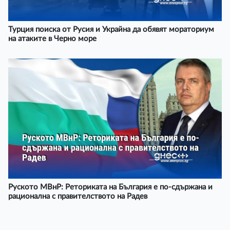
Турция поиска от Русия и Украйна да обявят мораториум
на атаките в Черно море
Руското МВнР: Реториката на България е по-сдържана и
рационална с правителството на Радев