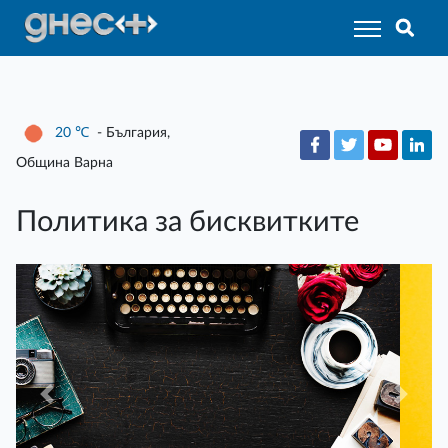
20
℃
- България,
Община Варна
Политика за бисквитките
Previous
Next