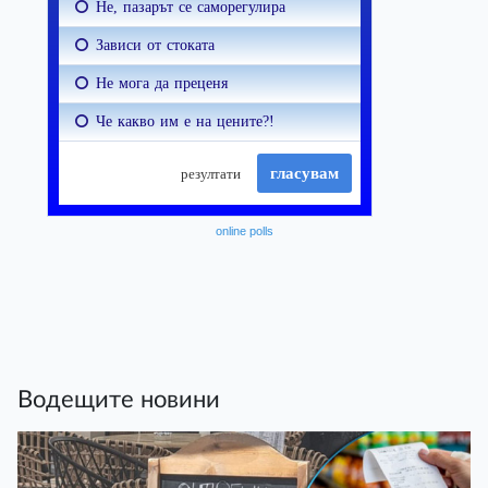
online polls
Водещите новини