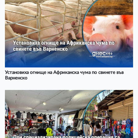
Установиха огнище на Африканска чума по свинете във
Варненско