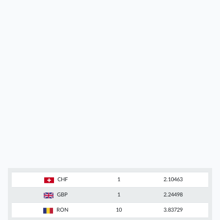
CHF
1
2.10463
GBP
1
2.24498
RON
10
3.83729