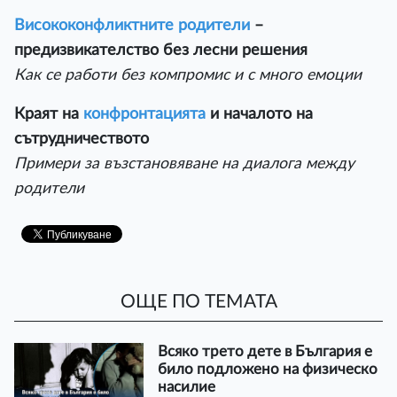
Висококонфликтните родители
–
предизвикателство без лесни решения
Как се работи без компромис и с много емоции
Краят на
конфронтацията
и началото на
сътрудничеството
Примери за възстановяване на диалога между
родители
ОЩЕ ПО ТЕМАТА
Всяко трето дете в България е
било подложено на физическо
насилие