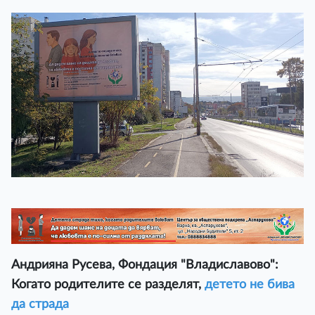
Андрияна Русева, Фондация "Владиславово":
Когато родителите се разделят,
детето не бива
да страда