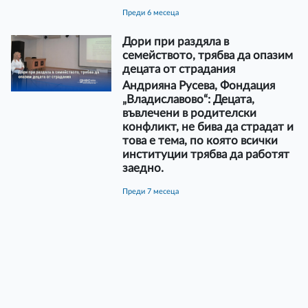
преди 6 месеца
Дори при раздяла в
семейството, трябва да опазим
децата от страдания
Андрияна Русева, Фондация
„Владиславово“: Децата,
въвлечени в родителски
конфликт, не бива да страдат и
това е тема, по която всички
институции трябва да работят
заедно.
преди 7 месеца