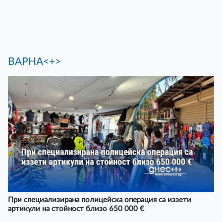
ВАРНА<+>
При специализирана полицейска операция са иззети
артикули на стойност близо 650 000 €