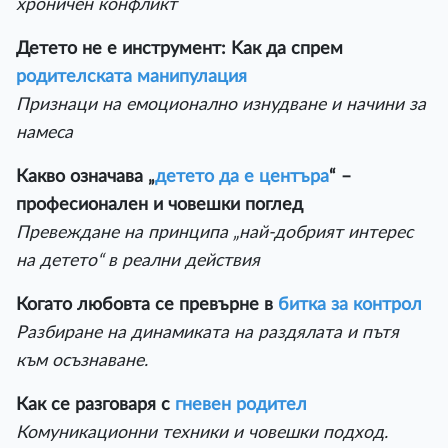
хроничен конфликт
Детето не е инструмент: Kак да спрем
родителската манипулация
Признаци на емоционално изнудване и начини за
намеса
Какво означава „
детето да е центъра
“ –
професионален и човешки поглед
Превеждане на принципа „най-добрият интерес
на детето“ в реални действия
Когато любовта се превърне в
битка за контрол
Разбиране на динамиката на раздялата и пътя
към осъзнаване.
Как се разговаря с
гневен родител
Комуникационни техники и човешки подход.