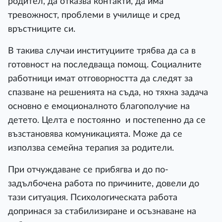
родител, да отказва контакти, да има
тревожност, проблеми в училище и сред
връстниците си.
В такива случаи институциите трябва да са в
готовност на последваща помощ. Социалните
работници имат отговорността да следят за
спазване на решенията на съда, но тяхна задача
основно е емоционалното благополучие на
детето. Целта е постоянно и постепенно да се
възстановява комуникацията. Може да се
използва семейна терапия за родители.
При отчуждаване се прибягва и до по-
задълбочена работа по причините, довели до
тази ситуация. Психологическата работа
допринася за стабилизиране и осъзнаване на