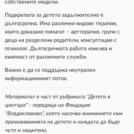
собствените модели.
Подкрепата за детето задължително е
дългосрочна. Има различни видове терапии,
които доказано помагат – арттерапия, групи с
деца на разделени родители, консултации с
психолог. Дългосрочната работа изисква и
екипност от различните служби.
Важно е да се поддържа неутрален
информационният поток.
Материалът е част от рубриката "Детето в
центъра" - поредица на Фондация
"Владиславово", която насочва вниманието към
преживяванията на детето и нуждата да бъде
чуто и защитено.