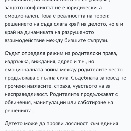
защото конфликтът не е юридически, а
емоционален. Това е реалността на терен:
решението на съда слага край на делото, но е и
край на динамиката на разрушеното
взаимодействие между бившите съпрузи.
Съдът определя режим на родителски права,
издръжка, виждания, адрес и т.н., но
емоционалната война между родителите често
продължава с пълна сила. Съдебната заповед не
променя нагласите, страха, чувството на за
несправедливост. Родителите продължават с
обвинения, манипулации или саботиране на
решенията.
Детето може да прояви лоялност към единия