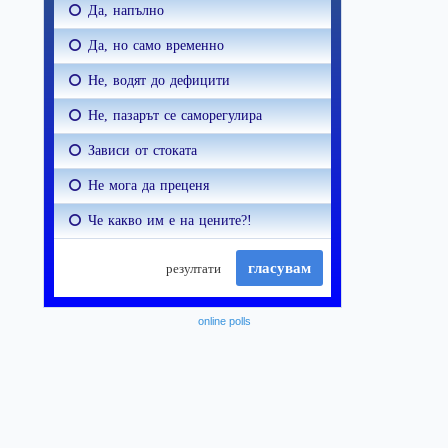
online polls