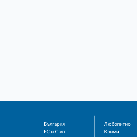
България
Любопитно
ЕС и Свят
Крими