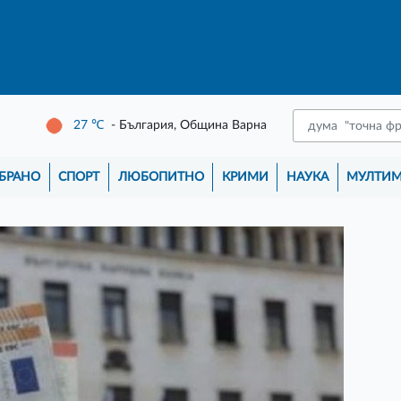
27
℃
- България, Община Варна
БРАНО
СПОРТ
ЛЮБОПИТНО
КРИМИ
НАУКА
МУЛТИ