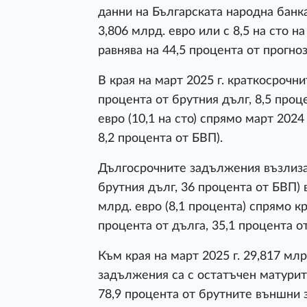
данни на Българската народна банка
3,806 млрд. евро или с 8,5 на сто 
равнява на 44,5 процента от прогно
В края на март 2025 г. краткосрочни
процента от брутния дълг, 8,5 проц
евро (10,1 на сто) спрямо март 2024 
8,2 процента от БВП).
Дългосрочните задължения възлизат
брутния дълг, 36 процента от БВП) в
млрд. евро (8,1 процента) спрямо кра
процента от дълга, 35,1 процента о
Към края на март 2025 г. 29,817 мл
задължения са с остатъчен матурит
78,9 процента от брутните външни 