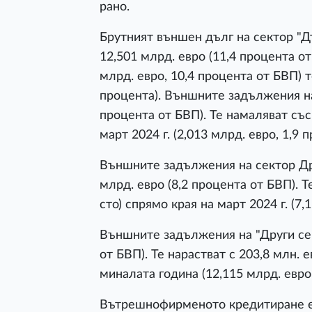
рано.
Брутният външен дълг на сектор "Дъ
12,501 млрд. евро (11,4 процента от
млрд. евро, 10,4 процента от БВП) т
процента). Външните задължения на
процента от БВП). Те намаляват със 
март 2024 г. (2,013 млрд. евро, 1,9 
Външните задължения на сектор Др
млрд. евро (8,2 процента от БВП). Т
сто) спрямо края на март 2024 г. (7,
Външните задължения на "Други сек
от БВП). Те нарастват с 203,8 млн. 
миналата година (12,115 млрд. евро,
Вътрешнофирменото кредитиране е в