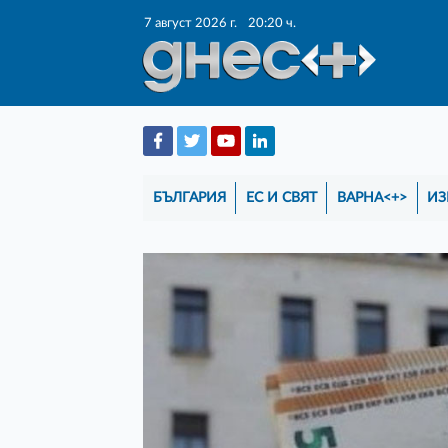
7 август 2026 г.
20:20 ч.
БЪЛГАРИЯ
ЕС И СВЯТ
ВАРНА<+>
ИЗ