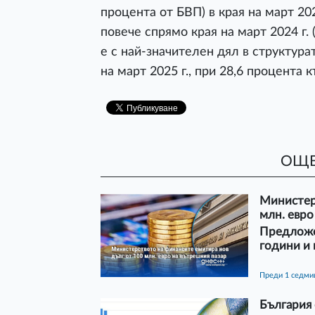
процента от БВП) в края на март 202
повече спрямо края на март 2024 г. 
е с най-значителен дял в структура
на март 2025 г., при 28,6 процента к
ОЩЕ
Министер
млн. евро
Предложе
години и
преди 1 седми
България 