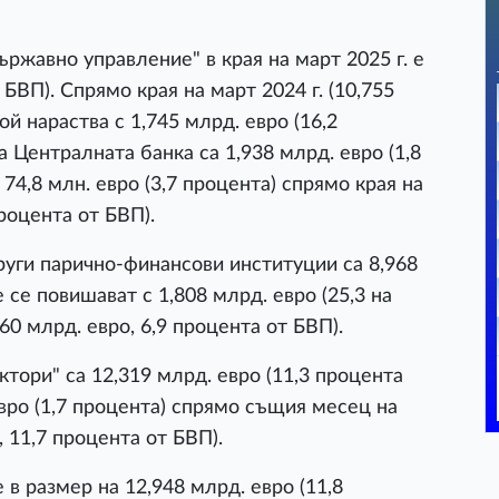
ржавно управление" в края на март 2025 г. е
 БВП). Спрямо края на март 2024 г. (10,755
ой нараства с 1,745 млрд. евро (16,2
 Централната банка са 1,938 млрд. евро (1,8
74,8 млн. евро (3,7 процента) спрямо края на
процента от БВП).
уги парично-финансови институции са 8,968
е се повишават с 1,808 млрд. евро (25,3 на
160 млрд. евро, 6,9 процента от БВП).
тори" са 12,319 млрд. евро (11,3 процента
евро (1,7 процента) спрямо същия месец на
 11,7 процента от БВП).
 размер на 12,948 млрд. евро (11,8