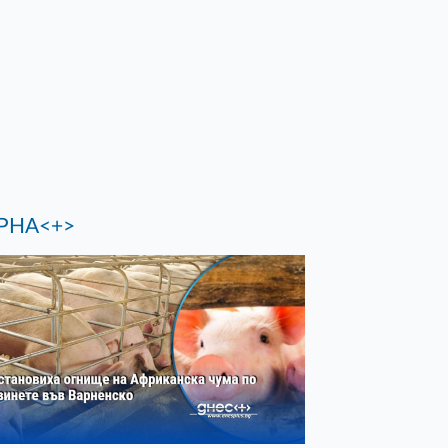
РНА<+>