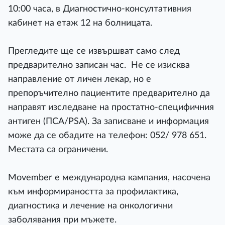
10:00 часа, в Диагностично-консултативния
кабинет на етаж 12 на болницата.
Прегледите ще се извършват само след
предварително записан час. Не се изисква
направление от личен лекар, но е
препоръчително пациентите предварително да
направят изследване на простатно-специфичния
антиген (ПСА/PSA). За записване и информация
може да се обадите на телефон: 052/ 978 651.
Местата са ограничени.
Movember е международна кампания, насочена
към информираността за профилактика,
диагностика и лечение на онкологични
заболявания при мъжете.