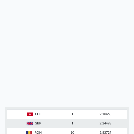
CHF
1
2.10463
GBP
1
2.24498
RON
10
3.83729