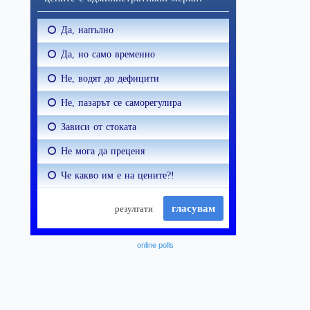
online polls