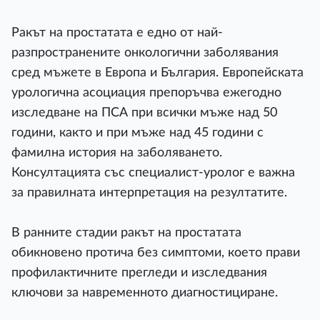
Ракът на простатата е едно от най-
разпространените онкологични заболявания
сред мъжете в Европа и България. Европейската
урологична асоциация препоръчва ежегодно
изследване на ПСА при всички мъже над 50
години, както и при мъже над 45 години с
фамилна история на заболяването.
Консултацията със специалист-уролог е важна
за правилната интерпретация на резултатите.
В ранните стадии ракът на простатата
обикновено протича без симптоми, което прави
профилактичните прегледи и изследвания
ключови за навременното диагностициране.