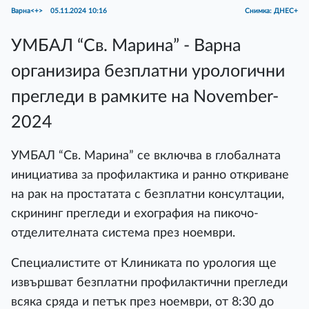
Варна<+>
05.11.2024 10:16
Снимка: ДНЕС+
УМБАЛ “Св. Марина” - Варна
организира безплатни урологични
прегледи в рамките на November-
2024
УМБАЛ “Св. Марина” се включва в глобалната
инициатива за профилактика и ранно откриване
на рак на простатата с безплатни консултации,
скрининг прегледи и ехография на пикочо-
отделителната система през ноември.
Специалистите от Клиниката по урология ще
извършват безплатни профилактични прегледи
всяка сряда и петък през ноември, от 8:30 до