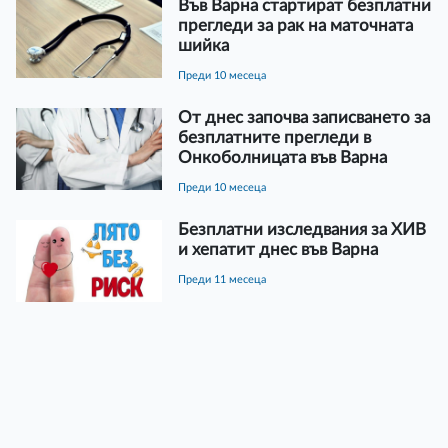
Във Варна стартират безплатни
прегледи за рак на маточната
шийка
преди 10 месеца
От днес започва записването за
безплатните прегледи в
Онкоболницата във Варна
преди 10 месеца
Безплатни изследвания за ХИВ
и хепатит днес във Варна
преди 11 месеца