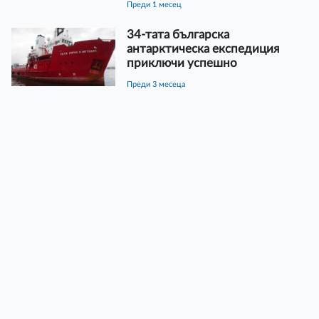
преди 1 месец
34-тата българска
антарктическа експедиция
приключи успешно
преди 3 месеца