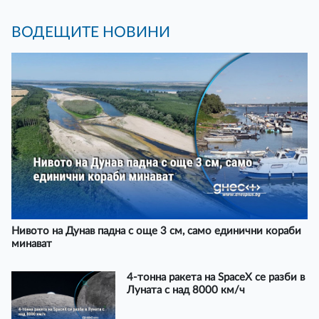
ВОДЕЩИТЕ НОВИНИ
Нивото на Дунав падна с още 3 см, само единични кораби
минават
4-тонна ракета на SpaceX се разби в
Луната с над 8000 км/ч