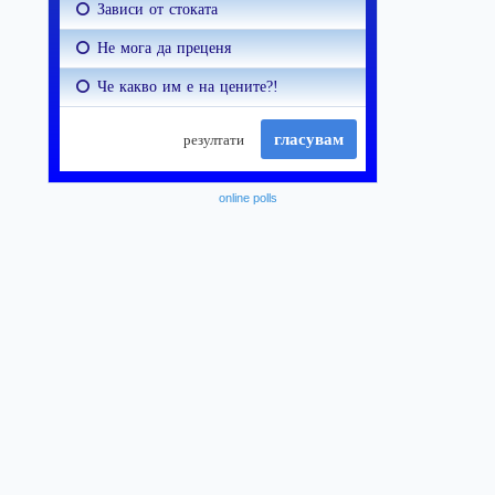
online polls