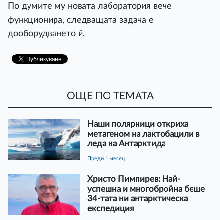
По думите му новата лаборатория вече
функционира, следващата задача е
дооборудването й.
ОЩЕ ПО ТЕМАТА
Наши полярници откриха
метагеном на лактобацили в
леда на Антарктида
преди 1 месец
Христо Пимпирев: Най-
успешна и многобройна беше
34-тата ни антарктическа
експедиция