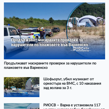
Продължават масираните проверки за нарушители по
плажовете във Варненско
Шофьорът, убил музикант от
оркестъра на ВМС, с 10 наказания
зад волана за 3 г.
РИОСВ – Варна е установила 117