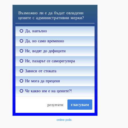
online polls