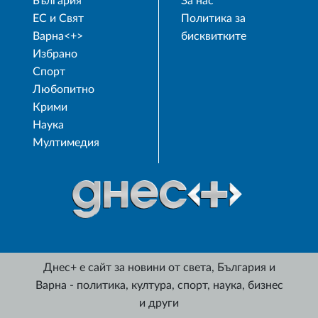
България
За нас
ЕС и Свят
Политика за
Варна<+>
бисквитките
Избрано
Спорт
Любопитно
Крими
Наука
Мултимедия
Днес+ е сайт за новини от света, България и
Варна - политика, култура, спорт, наука, бизнес
и други