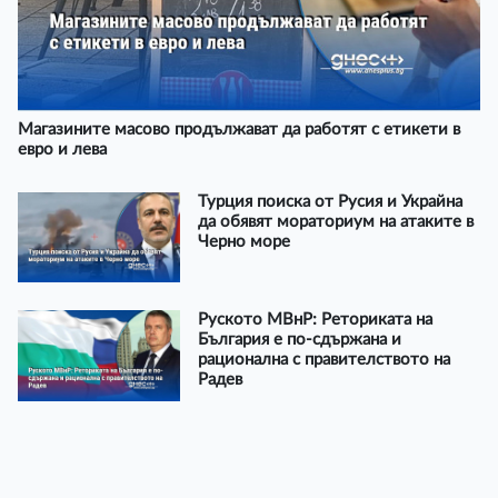
Магазините масово продължават да работят с етикети в
евро и лева
Турция поиска от Русия и Украйна
да обявят мораториум на атаките в
Черно море
Руското МВнР: Реториката на
България е по-сдържана и
рационална с правителството на
Радев