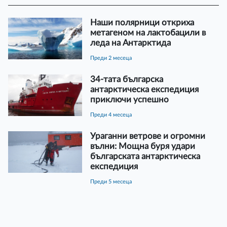
Наши полярници откриха
метагеном на лактобацили в
леда на Антарктида
преди 2 месеца
34-тата българска
антарктическа експедиция
приключи успешно
преди 4 месеца
Ураганни ветрове и огромни
вълни: Мощна буря удари
българската антарктическа
експедиция
преди 5 месеца