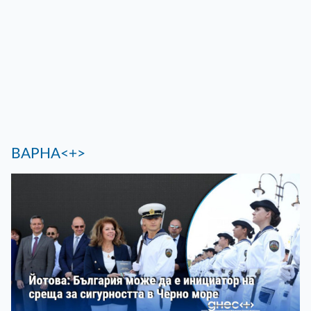
ВАРНА<+>