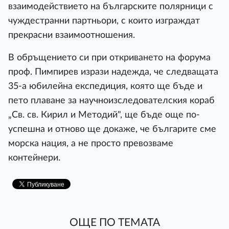
взаимодействието на българските полярници с
чуждестранни партньори, с които изграждат
прекрасни взаимоотношения.
В обръщението си при откриването на форума
проф. Пимпирев изрази надежда, че следващата
35-а юбилейна експедиция, която ще бъде и
пето плаване за научноизследователския кораб
„Св. св. Кирил и Методий", ще бъде още по-
успешна и отново ще докаже, че българите сме
морска нация, а не просто превозваме
контейнери.
ОЩЕ ПО ТЕМАТА