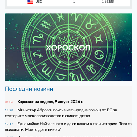
USD
1
1.66355
ХОРОСКОП
Последни новини
Хороскоп за неделя, 9 август 2026 г.
01:06
Министър Абровси поиска извънредна помощ от ЕС за
19:28
секторите млекопроизводство и свиневъдство
Една майка: Най-лесното е да си кажем в тази история: "Това са
19:17
психопати. Моето дете никога"