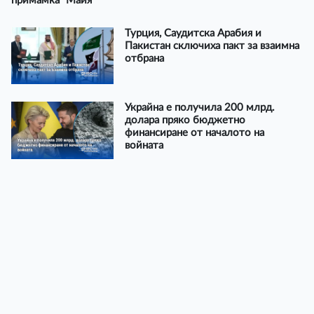
примамка “Майя”
Турция, Саудитска Арабия и
Пакистан сключиха пакт за взаимна
отбрана
Украйна е получила 200 млрд.
долара пряко бюджетно
финансиране от началото на
войната