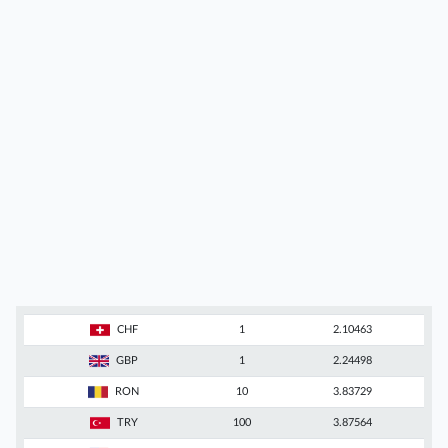
CHF
1
2.10463
GBP
1
2.24498
RON
10
3.83729
TRY
100
3.87564