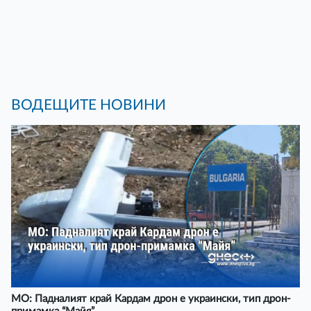
ВОДЕЩИТЕ НОВИНИ
МО: Падналият край Кардам дрон е украински, тип дрон-