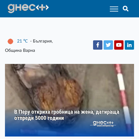
21
℃
- България,
Община Варна