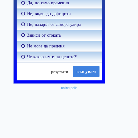
online polls