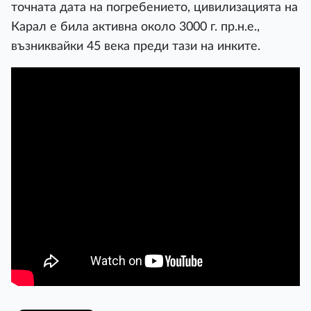
точната дата на погребението, цивилизацията на
Карал е била активна около 3000 г. пр.н.е.,
възниквайки 45 века преди тази на инките.