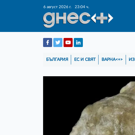
6 август 2026 г.
23:04 ч.
БЪЛГАРИЯ
ЕС И СВЯТ
ВАРНА<+>
ИЗ