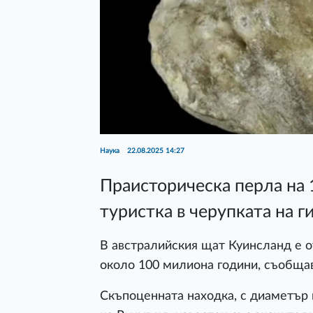
Наука
22.08.2025 14:27
Праисторическа перла на 
туристка в черупката на г
В австралийския щат Куинсланд е 
около 100 милиона години, съобща
Скъпоценната находка, с диаметър 