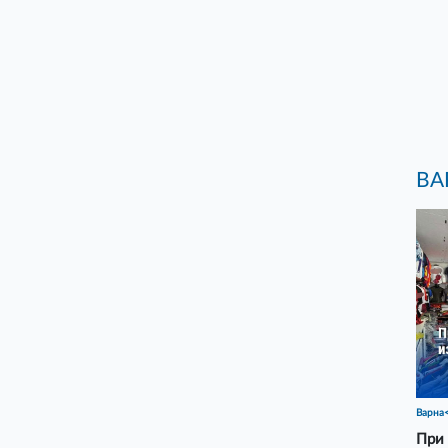
ВА
Варна
При 