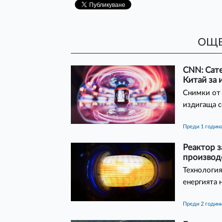
ОЩЕ
CNN: Сат
Китай за 
Снимки от 
издигаща с
преди 1 годин
Реактор з
производ
Технология
енергията 
преди 2 годин