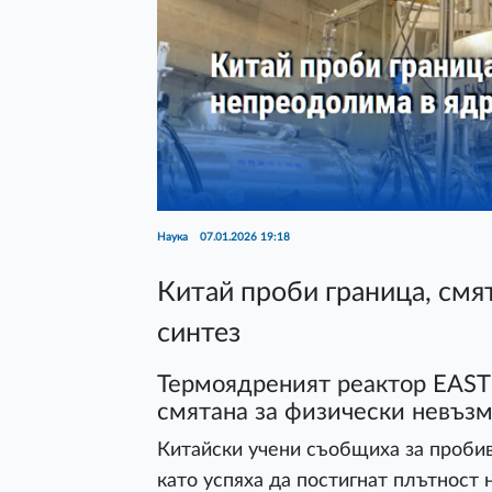
Наука
07.01.2026 19:18
Китай проби граница, смя
синтез
Термоядреният реактор EAST 
смятана за физически невъз
Китайски учени съобщиха за пробив
като успяха да постигнат плътност 