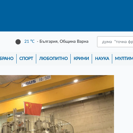
21
℃
- България, Община Варна
БРАНО
СПОРТ
ЛЮБОПИТНО
КРИМИ
НАУКА
МУЛТИ