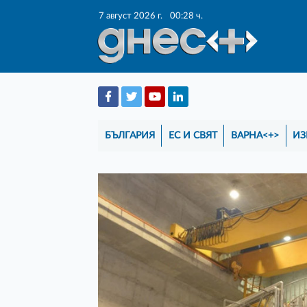
7 август 2026 г.
00:28 ч.
БЪЛГАРИЯ
ЕС И СВЯТ
ВАРНА<+>
ИЗ