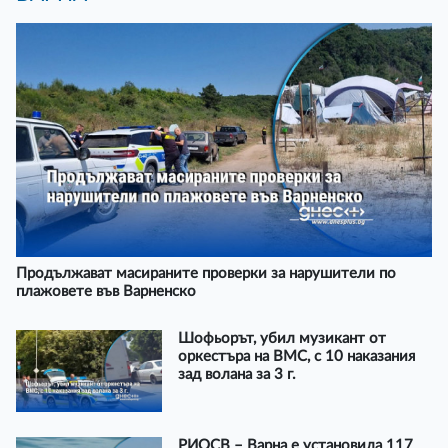
Продължават масираните проверки за нарушители по
плажовете във Варненско
Шофьорът, убил музикант от
оркестъра на ВМС, с 10 наказания
зад волана за 3 г.
РИОСВ – Варна е установила 117