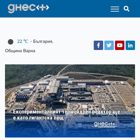
22
℃
- България,
Община Варна