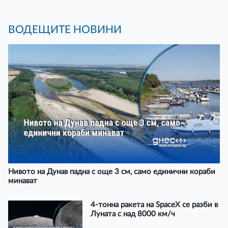
ВОДЕЩИТЕ НОВИНИ
Нивото на Дунав падна с още 3 см, само единични кораби
минават
4-тонна ракета на SpaceX се разби в
Луната с над 8000 км/ч