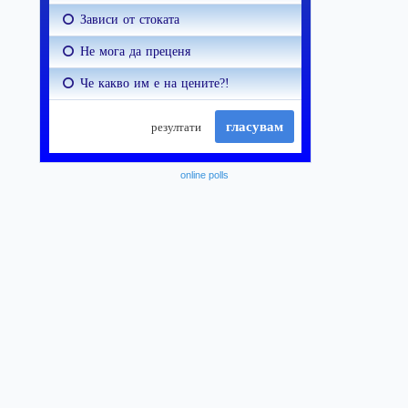
online polls