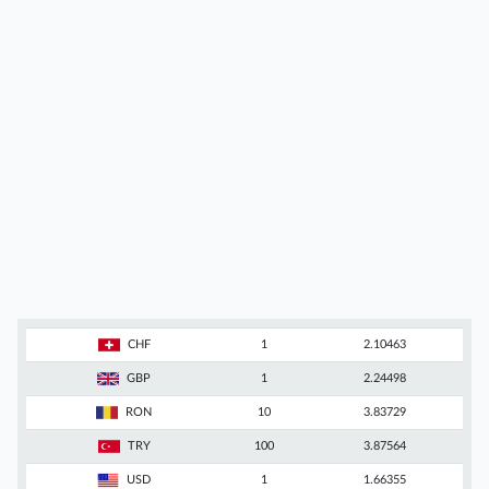
CHF
1
2.10463
GBP
1
2.24498
RON
10
3.83729
TRY
100
3.87564
USD
1
1.66355