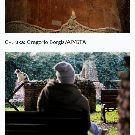
Снимка: Gregorio Borgia/AP/БТА