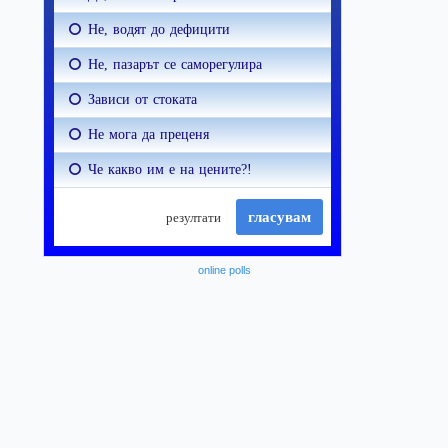
online polls