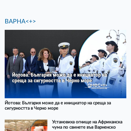
ВАРНА<+>
Йотова: България може да е инициатор на среща за
сигурността в Черно море
Установиха огнище на Африканска
чума по свинете във Варненско