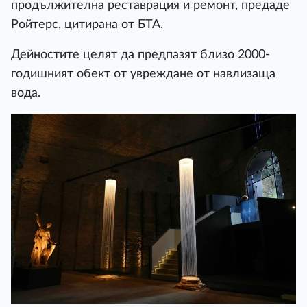
продължителна реставрация и ремонт, предаде
Ройтерс, цитирана от БТА.
Дейностите целят да предпазят близо 2000-
годишният обект от увреждане от навлизаща
вода.