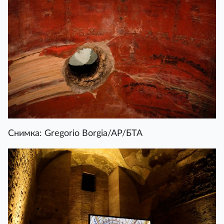
Снимка: Gregorio Borgia/AP/БТА