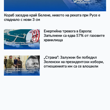
Кораб заседна край Белене, нивото на реката при Русе е
спаднало с нови 3 см
Енергийна тревога в Европа:
Запълнени са едва 57% от газовите
хранилища
„Страна“: Залужни би победил
Зеленски на президентски избори,
отношенията им са се влошили