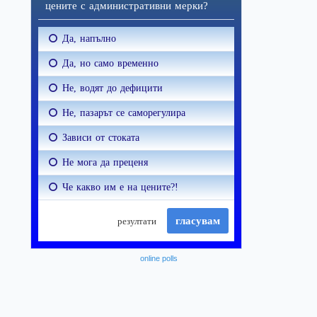
online polls