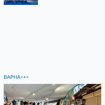
ВАРНА<+>