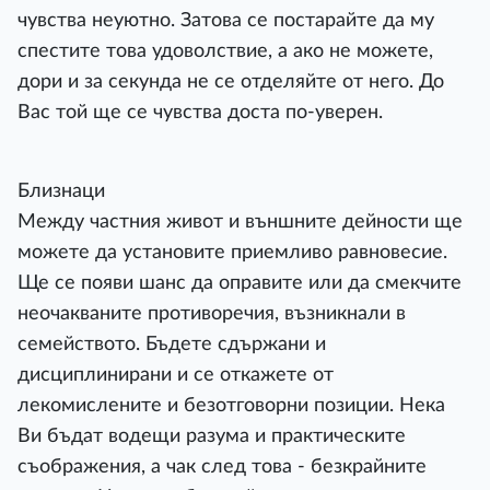
чувства неуютно. Затова се постарайте да му
спестите това удоволствие, а ако не можете,
дори и за секунда не се отделяйте от него. До
Вас той ще се чувства доста по-уверен.
Близнаци
Между частния живот и външните дейности ще
можете да установите приемливо равновесие.
Ще се появи шанс да оправите или да смекчите
неочакваните противоречия, възникнали в
семейството. Бъдете сдържани и
дисциплинирани и се откажете от
лекомислените и безотговорни позиции. Нека
Ви бъдат водещи разума и практическите
съображения, а чак след това - безкрайните