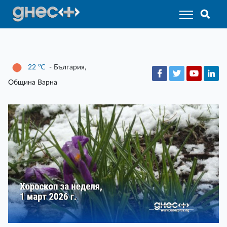
22
℃
- България,
Община Варна