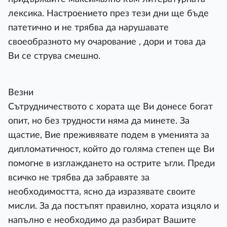
лексика. Настроението през тези дни ще бъде
патетично и не трябва да нарушавате
своеобразното му очарование , дори и това да
Ви се струва смешно.
Везни
Сътрудничеството с хората ще Ви донесе богат
опит, но без трудности няма да минете. За
щастие, Вие преживявате подем в уменията за
дипломатичност, който до голяма степен ще Ви
помогне в изглаждането на острите ъгли. Преди
всичко не трябва да забравяте за
необходимостта, ясно да изразявате своите
мисли. За да постъпят правилно, хората изцяло и
напълно е необходимо да разбират Вашите