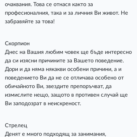
очаквания. Това се отнася както за
професионалния, така и за личния Ви живот. Не
забравяйте за това!
Скорпион
Днес на Вашия любим човек ще бъде интересно
да си изясни причините за Вашето поведение.
Дори и да няма някакви особени причини, а и
поведението Ви да не се отличава особено от
обичайното Ви, звездите препоръчват, да
измислите нещо, защото в противен случай ще
Ви заподозрат в неискреност.
Стрелец
Денят е много подходящ за занимания,