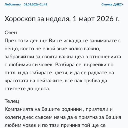
Любопитно
01.03.2026 01:43
Снимка: ДНЕС+
Хороскоп за неделя, 1 март 2026 г.
Овен
През този ден ще Ви се иска да се занимавате с
нещо, което не е кой знае колко важно,
забравяйтки за своята важна цел в отношенията
с любимия си човек. Разбира се, вървейки по
пътя, и да събирате цветя, и да се радвате на
красотата на пейзажите, все пак трябва да
стигнете до целта.
Телец
Компанията на Вашите роднини , приятели и
колеги днес съвсем няма да е приятна за Вашия
любим човек и по тази причина той ще се