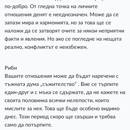
по-добро. От гледна точка на личните
отношения денят е нееднозначен. Може да се
запази мира и хармонията, но за това ще се
наложи да се затворят очите за някои неприятни
факти и явления. Но ако се погледне на нещата
реално, конфликтът е неизбежен.
Риби
Вашите отношения може да бъдат наречени с
тъжната дума „съжителство” . Вие се търпите
един-друг и с мъка се сдържате, да не кажете на
своята половинка всички нелепости, които
мислите за нея. Това ще бъде особено видимо
днес. Този период скоро ще свърши и трябва
само да потърпите.