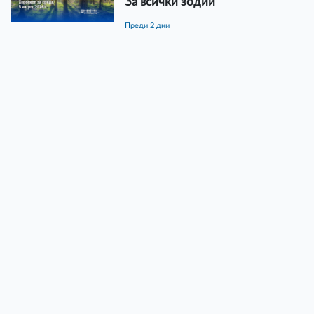
За всички зодии
преди 2 дни