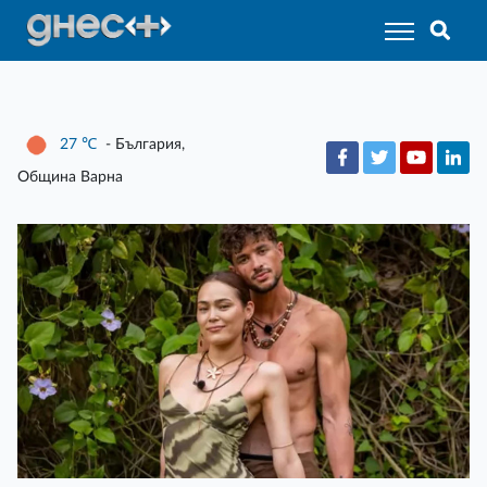
27
℃
- България,
Община Варна