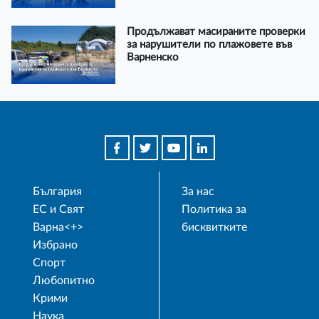
Продължават масираните проверки
за нарушители по плажовете във
Варненско
България
За нас
ЕС и Свят
Политика за
Варна<+>
бисквитките
Избрано
Спорт
Любопитно
Крими
Наука