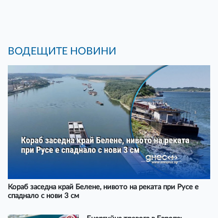
ВОДЕЩИТЕ НОВИНИ
Кораб заседна край Белене, нивото на реката при Русе е
спаднало с нови 3 см