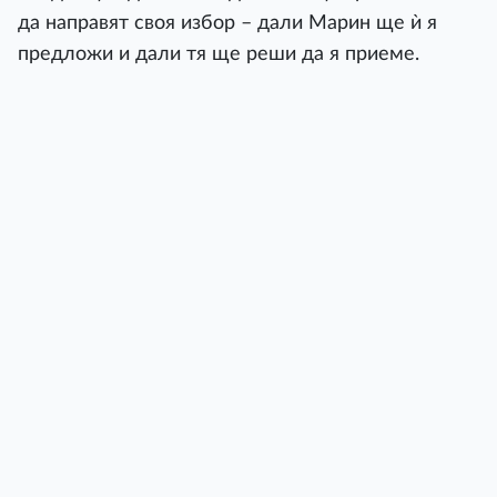
да направят своя избор – дали Марин ще ѝ я
предложи и дали тя ще реши да я приеме.