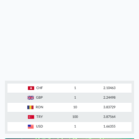
CHF
1
2.10463
GBP
1
2.24498
RON
10
3.83729
TRY
100
3.87564
USD
1
1.66355