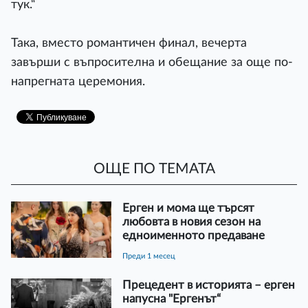
тук.“
Така, вместо романтичен финал, вечерта
завърши с въпросителна и обещание за още по-
напрегната церемония.
ОЩЕ ПО ТЕМАТА
Ерген и мома ще търсят
любовта в новия сезон на
едноименното предаване
преди 1 месец
Прецедент в историята – ерген
напусна "Ергенът“