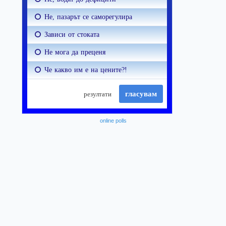
online polls