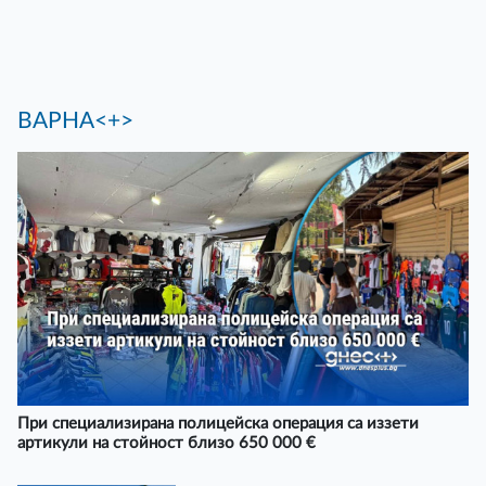
ВАРНА<+>
При специализирана полицейска операция са иззети
артикули на стойност близо 650 000 €