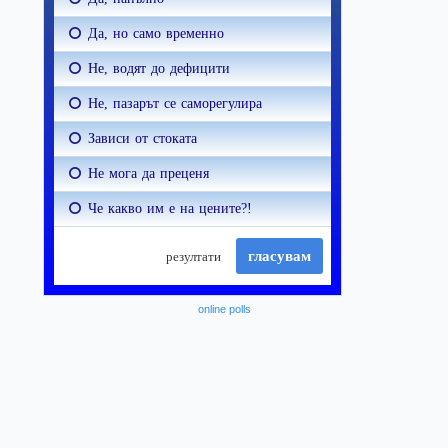
online polls