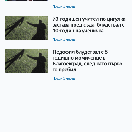
преди 1 месец
73-годишен учител по цигулка
застава пред съда, блудствал с
10-годишна ученичка
преди 1 месец
Педофил блудствал с 8-
годишно момиченце в
Благоевград, след като първо
го пребил
преди 1 месец