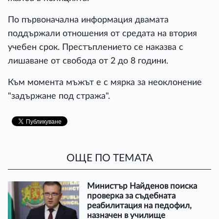
По първоначална информация двамата
поддържали отношения от средата на втория
учебен срок. Престъплението се наказва с
лишаване от свобода от 2 до 8 години.
Към момента мъжът е с мярка за неоклонение
"задържане под стража".
ОЩЕ ПО ТЕМАТА
Министър Найденов поиска
проверка за съдебната
реабилитация на педофил,
назначен в училище