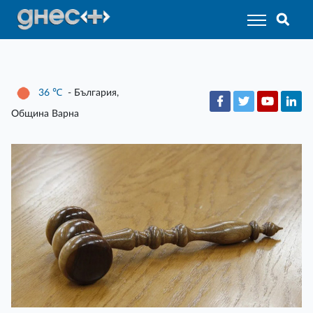
36
℃
- България,
Община Варна