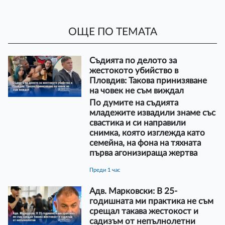
ОЩЕ ПО ТЕМАТА
Съдията по делото за
жестокото убийство в
Пловдив: Такова принизяване
на човек не съм виждал
По думите на съдията
младежите извадили знаме със
свастика и си направили
снимка, която изглежда като
семейна, на фона на тяхната
първа агонизираща жертва
преди 1 час
Адв. Марковски: В 25-
годишната ми практика не съм
срещал такава жестокост и
садизъм от непълнолетни