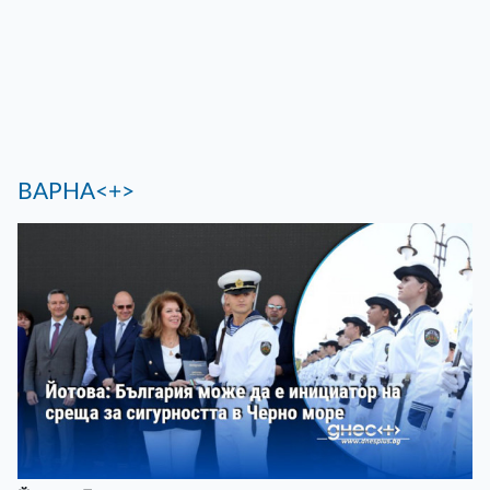
ВАРНА<+>