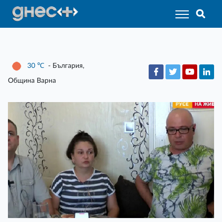
30
℃
- България,
Община Варна