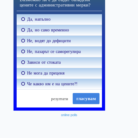
online polls