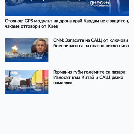
Стоянов: GPS модулът на дрона край Кардам не е защитен,
чакаме отговори от Киев
CNN: Запасите на САЩ от ключови
боеприпаси са на опасно ниско ниво
Германия губи големите си пазари:
Износът към Китай и САЩ рязко
намалява