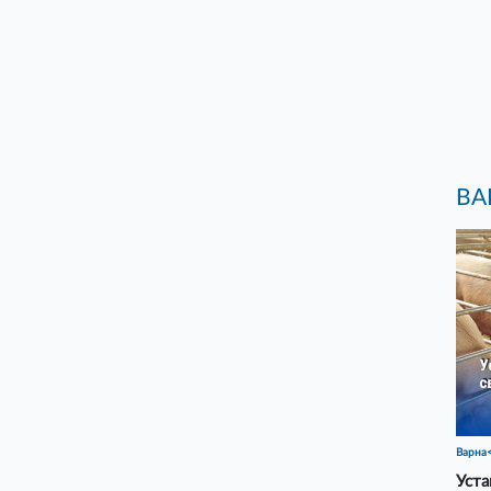
ВА
Варна
Уста