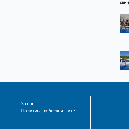
свин
За нас
Политика за бисквитките