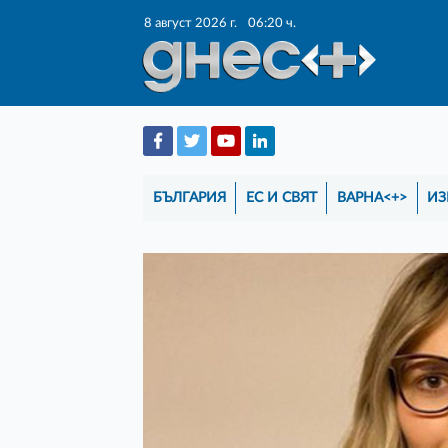
8 август 2026 г.
06:20 ч.
БЪЛГАРИЯ
ЕС И СВЯТ
ВАРНА<+>
ИЗ