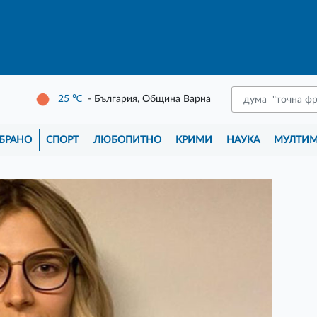
25
℃
- България, Община Варна
БРАНО
СПОРТ
ЛЮБОПИТНО
КРИМИ
НАУКА
МУЛТИ