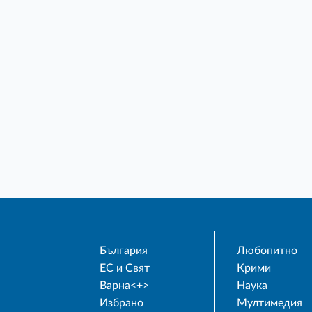
България
Любопитно
ЕС и Свят
Крими
Варна<+>
Наука
Избрано
Мултимедия