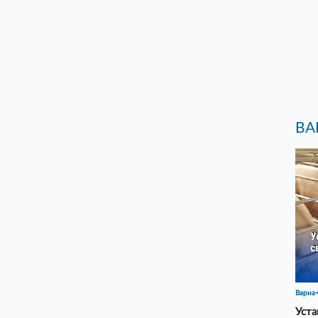
ВА
Варна
Уста