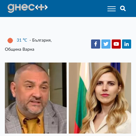
31
℃
- България,
Община Варна