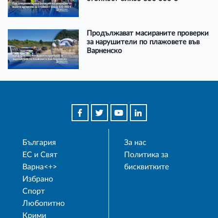
Продължават масираните проверки
за нарушители по плажовете във
Варненско
България
За нас
ЕС и Свят
Политика за
Варна<+>
бисквитките
Избрано
Спорт
Любопитно
Крими