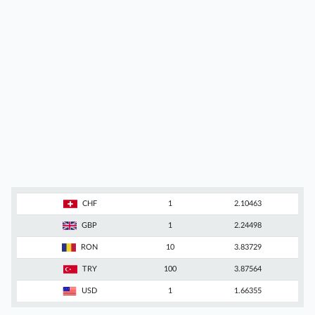
CHF
1
2.10463
GBP
1
2.24498
RON
10
3.83729
TRY
100
3.87564
USD
1
1.66355