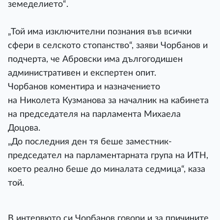
земеделието“.
„Той има изключителни познания във всички
сфери в селското стопанство“, заяви Чорбанов и
подчерта, че Абровски има дългогодишен
административен и експертен опит.
Чорбанов коментира и назначението
на Николета Кузманова за началник на кабинета
на председателя на парламента Михаела
Доцова.
„До последния ден тя беше заместник-
председател на парламентарната група на ИТН,
което реално беше до миналата седмица“, каза
той.
В интервюто си Чорбанов говори и за причините