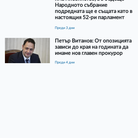
Народното събрание
подредната ще е същата като в
настоящия 52-ри парламент
преди 3 дни
Петър Витанов: От опозицията
зависи до края на годината да
имаме нов главен прокурор
преди 4 дни