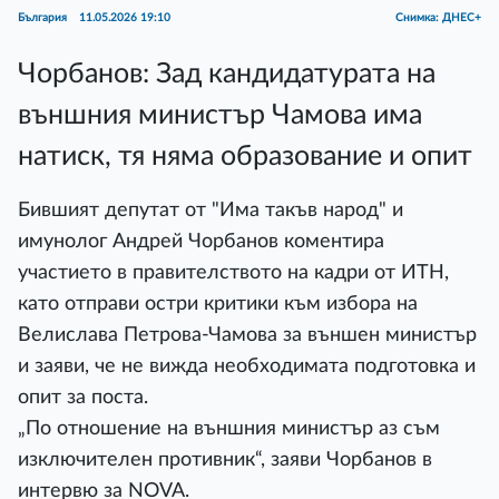
България
11.05.2026 19:10
Снимка: ДНЕС+
Чорбанов: Зад кандидатурата на
външния министър Чамова има
натиск, тя няма образование и опит
Бившият депутат от "Има такъв народ" и
имунолог Андрей Чорбанов коментира
участието в правителството на кадри от ИТН,
като отправи остри критики към избора на
Велислава Петрова-Чамова за външен министър
и заяви, че не вижда необходимата подготовка и
опит за поста.
„По отношение на външния министър аз съм
изключителен противник“, заяви Чорбанов в
интервю за NOVA.