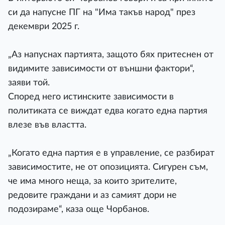
си да напусне ПГ на "Има такъв народ" през
декември 2025 г.
„Аз напуснах партията, защото бях притеснен от
видимите зависимости от външни фактори“,
заяви той.
Според него истинските зависимости в
политиката се виждат едва когато една партия
влезе във властта.
„Когато една партия е в управление, се разбират
зависимостите, не от опозицията. Сигурен съм,
че има много неща, за които зрителите,
редовите граждани и аз самият дори не
подозираме“, каза още Чорбанов.