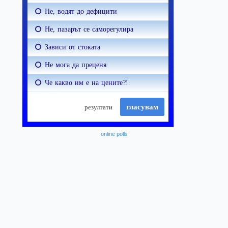
online polls