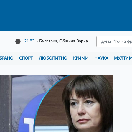
21
℃
- България, Община Варна
БРАНО
СПОРТ
ЛЮБОПИТНО
КРИМИ
НАУКА
МУЛТИ