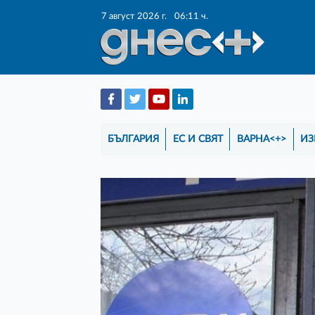
7 август 2026 г.
06:11 ч.
БЪЛГАРИЯ
ЕС И СВЯТ
ВАРНА<+>
ИЗ