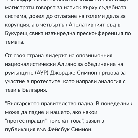
магистрати говорят за натиск върху съдебната
система, довел до отлагане на големи дела за
корупция, а в четвъртък Апелативният съд в
Букурещ свика извънредна пресконференция по
темата.
От своя страна лидерът на опозиционния
националистически Алианс за обединение на
румънците (АУР) Джордже Симион призова за
участие в протестите, като направи аналогия с
тези в България.
"Българското правителство падна. В понеделник
може да падне и нашето, ако някои
"протестиращи" поискат това", заяви в
публикация във Фейсбук Симион.