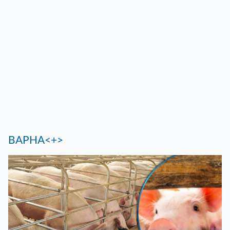
ВАРНА<+>