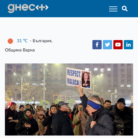
31
℃
- България,
Община Варна