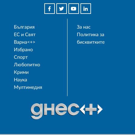
България
За нас
ЕС и Свят
Политика за
Варна<+>
бисквитките
Избрано
Спорт
Любопитно
Крими
Наука
Мултимедия