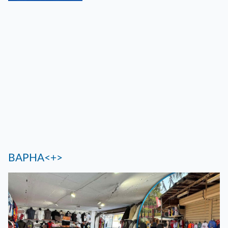
ВАРНА<+>