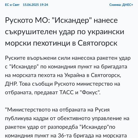
ЕС и Свят
15.06.2025 19:24
Снимка: ДНЕС+
Руското МО: "Искандер" нанесе
съкрушителен удар по украински
морски пехотинци в Святогорск
Руските въоръжени сили нанесоха ракетен удар
с "Искандер“ по командния пункт на бригадата
на морската пехота на Украйна в Святогорск,
ДНР. Това съобщи Руското министерство на
отбраната, предават ТАСС и "Фокус".
"Министерството на отбраната на Русия
публикува кадри от обективното управление на
ракетен удар от разпоредба "Искандер"по
командния пункт на 36-та бригада на морската