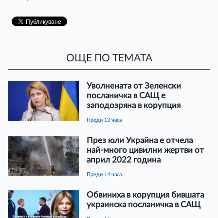
ОЩЕ ПО ТЕМАТА
Уволнената от Зеленски
посланичка в САЩ е
заподозряна в корупция
преди 13 часа
През юли Украйна е отчела
най-много цивилни жертви от
април 2022 година
преди 14 часа
Обвиниха в корупция бившата
украинска посланичка в САЩ