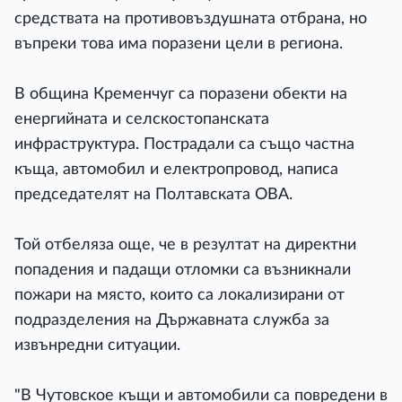
средствата на противовъздушната отбрана, но
въпреки това има поразени цели в региона.
В община Кременчуг са поразени обекти на
енергийната и селскостопанската
инфраструктура. Пострадали са също частна
къща, автомобил и електропровод, написа
председателят на Полтавската ОВА.
Той отбеляза още, че в резултат на директни
попадения и падащи отломки са възникнали
пожари на място, които са локализирани от
подразделения на Държавната служба за
извънредни ситуации.
"В Чутовское къщи и автомобили са повредени в