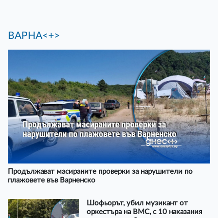
ВАРНА<+>
Продължават масираните проверки за нарушители по
плажовете във Варненско
Шофьорът, убил музикант от
оркестъра на ВМС, с 10 наказания