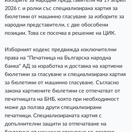
изборите за народни представители на 19 април
2026 г. и ролки със специализирана хартия за
бюлетини от машинно гласуване за изборите за
народни представители, с две обособени
позиции. Това се посочва в решение на ЦИК.
Изборният кодекс предвижда изключителни
права на "Печатница на Българска народна
банка" АД за изработка и доставка на хартиени
бюлетини за гласуване и специализирана хартия
за бюлетини от машинно гласуване. Съгласно
закона хартиените бюлетини се отпечатват от
печатницата на БНБ, която при необходимост
може да ползва други специализирани
печатници. Специализираната хартия с
допълнителни защити за отпечатване на