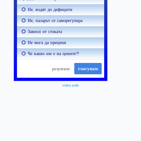
online polls