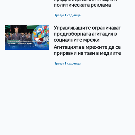
политическата реклама
преди 1 седмица
Управляващите ограничават
предизборната агитация в
социалните мрежи
Агитацията в мрежите да се
приравни на тази в медиите
преди 1 седмица