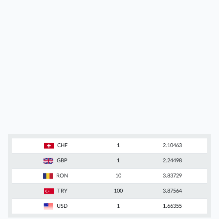
CHF
1
2.10463
GBP
1
2.24498
RON
10
3.83729
TRY
100
3.87564
USD
1
1.66355