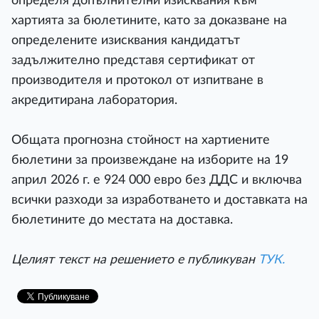
определя допълнителни изисквания към
хартията за бюлетините, като за доказване на
определените изисквания кандидатът
задължително представя сертификат от
производителя и протокол от изпитване в
акредитирана лаборатория.
Общата прогнозна стойност на хартиените
бюлетини за произвеждане на изборите на 19
април 2026 г. е 924 000 евро без ДДС и включва
всички разходи за изработването и доставката на
бюлетините до местата на доставка.
Целият текст на решението е публикуван
ТУК.