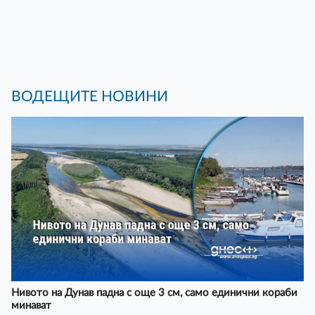
ВОДЕЩИТЕ НОВИНИ
Нивото на Дунав падна с още 3 см, само единични кораби
минават