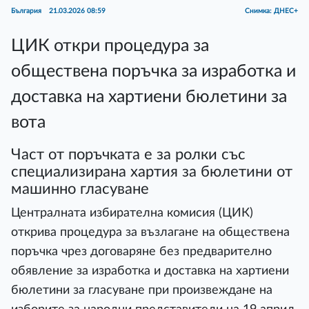
България
21.03.2026 08:59
Снимка: ДНЕС+
ЦИК откри процедура за
обществена поръчка за изработка и
доставка на хартиени бюлетини за
вота
Част от поръчката е за ролки със
специализирана хартия за бюлетини от
машинно гласуване
Централната избирателна комисия (ЦИК)
открива процедура за възлагане на обществена
поръчка чрез договаряне без предварително
обявление за изработка и доставка на хартиени
бюлетини за гласуване при произвеждане на