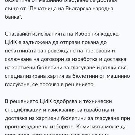
бюлетина от машинно гласуване се доставя
също от "Печатница на Българска народна
банка".
Спазвайки изискванията на Изборния кодекс,
ЦИК е задължена да отправи покана до
печатницата за провеждане на преговори и
сключване на договори за изработка и доставка
на хартиени бюлетини за гласуване и ролки със
специализирана хартия за бюлетини от машинно
гласуване, се посочва в решението.
В решението ЦИК одобрява и технически
спецификации и изисквания за изработка и
доставка на хартиени бюлетини за гласуване при
произвеждане на изборите. Комисията може да