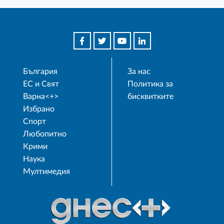
България
За нас
ЕС и Свят
Политика за
Варна<+>
бисквитките
Избрано
Спорт
Любопитно
Крими
Наука
Мултимедия