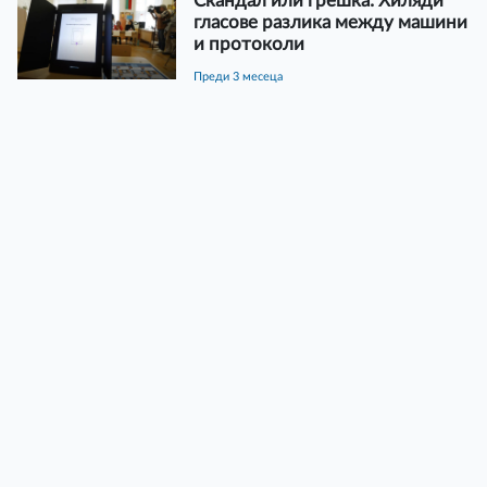
Скандал или грешка: Хиляди
гласове разлика между машини
и протоколи
преди 3 месеца