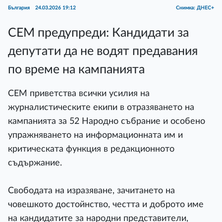
България
24.03.2026 19:12
Снимка: ДНЕС+
СЕМ предупреди: Кандидати за
депутати да не водят предавания
по време на кампанията
СЕМ приветства всички усилия на
журналистическите екипи в отразяването на
кампанията за 52 Народно събрание и особено
упражняването на информационната им и
критическата функция в редакционното
съдържание.
Свободата на изразяване, зачитането на
човешкото достойнство, честта и доброто име
на кандидатите за народни представители,