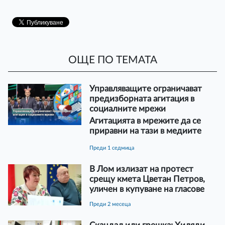
ОЩЕ ПО ТЕМАТА
Управляващите ограничават
предизборната агитация в
социалните мрежи
Агитацията в мрежите да се
приравни на тази в медиите
преди 1 седмица
В Лом излизат на протест
срещу кмета Цветан Петров,
уличен в купуване на гласове
преди 2 месеца