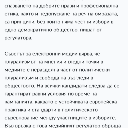
спазването на добрите нрави и професионална
етика, както и недопускане на реч на омразата,
са принципи, без които няма честни избори в
едно демократично общество, пишат от
регулатора.
Съветът за електронни медии вярва, че
плурализмът на мнения и гледни точки в
медиите е неразделна част от политически
плурализъм и свобода на възгледи в
обществото. На всички кандидати следва да се
гарантират равни условия по време на
кампанията, каквато е устойчивата европейска
практика и стандарти в политическото
съревнование между участниците в изборите.
Във връзка с това медийният регулатор обръща