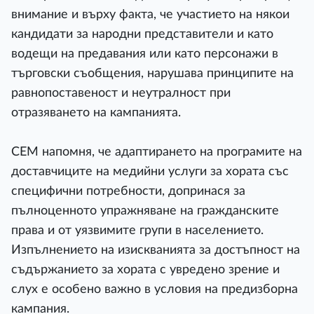
внимание и върху факта, че участието на някои
кандидати за народни представители и като
водещи на предавания или като персонажи в
търговски съобщения, нарушава принципите на
равнопоставеност и неутралност при
отразяването на кампанията.
СЕМ напомня, че адаптирането на програмите на
доставчиците на медийни услуги за хората със
специфични потребности, допринася за
пълноценното упражняване на гражданските
права и от уязвимите групи в населението.
Изпълнението на изискванията за достъпност на
съдържанието за хората с увредено зрение и
слух е особено важно в условия на предизборна
кампания.