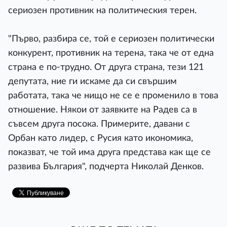
сериозен противник на политическия терен.
"Първо, разбира се, той е сериозен политически
конкурент, противник на терена, така че от една
страна е по-трудно. От друга страна, тези 121
депутата, ние ги искаме да си свършим
работата, така че нищо не се е променило в това
отношение. Някои от заявките на Радев са в
съвсем друга посока. Примерите, давани с
Орбан като лидер, с Русия като икономика,
показват, че той има друга представа как ще се
развива България", подчерта Николай Денков.