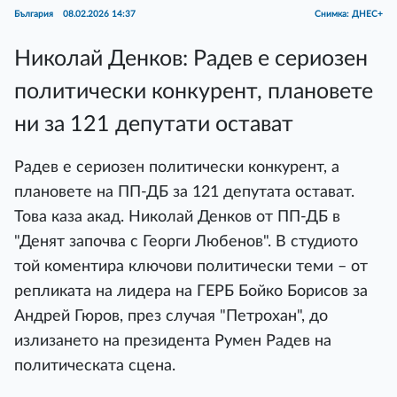
България
08.02.2026 14:37
Снимка: ДНЕС+
Николай Денков: Радев е сериозен
политически конкурент, плановете
ни за 121 депутати остават
Радев е сериозен политически конкурент, а
плановете на ПП-ДБ за 121 депутата остават.
Това каза акад. Николай Денков от ПП-ДБ в
"Денят започва с Георги Любенов". В студиото
той коментира ключови политически теми – от
репликата на лидера на ГЕРБ Бойко Борисов за
Андрей Гюров, през случая "Петрохан", до
излизането на президента Румен Радев на
политическата сцена.