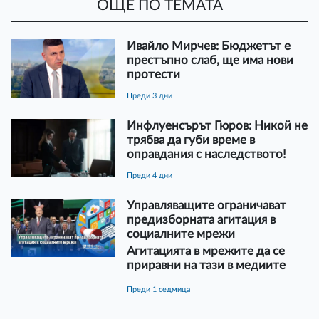
ОЩЕ ПО ТЕМАТА
Ивайло Мирчев: Бюджетът е
престъпно слаб, ще има нови
протести
преди 3 дни
Инфлуенсърът Гюров: Никой не
трябва да губи време в
оправдания с наследството!
преди 4 дни
Управляващите ограничават
предизборната агитация в
социалните мрежи
Агитацията в мрежите да се
приравни на тази в медиите
преди 1 седмица