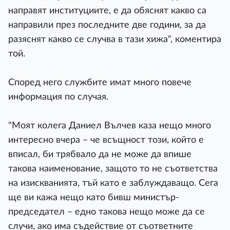
направят институциите, е да обяснят какво са
направили през последните две години, за да
разяснят какво се случва в тази хижа", коментира
той.
Според него службите имат много повече
информация по случая.
"Моят колега Даниел Вълчев каза нещо много
интересно вчера – че всъщност този, който е
вписал, би трябвало да не може да впише
такова наименование, защото то не съответства
на изискванията, тъй като е заблуждаващо. Сега
ще ви кажа нещо като бивш министър-
председател – едно такова нещо може да се
случи, ако има съдействие от съответните