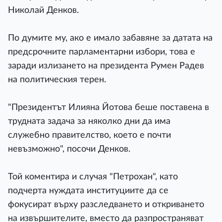
Николай Денков.
По думите му, ако е имало забавяне за датата на
предсрочните парламентарни избори, това е
заради излизането на президента Румен Радев
на политическия терен.
"Президентът Илияна Йотова беше поставена в
трудната задача за няколко дни да има
служебно правителство, което е почти
невъзможно", посочи Денков.
Той коментира и случая "Петрохан", като
подчерта нуждата институциите да се
фокусират върху разследването и откриването
на извършителите, вместо да разпространяват