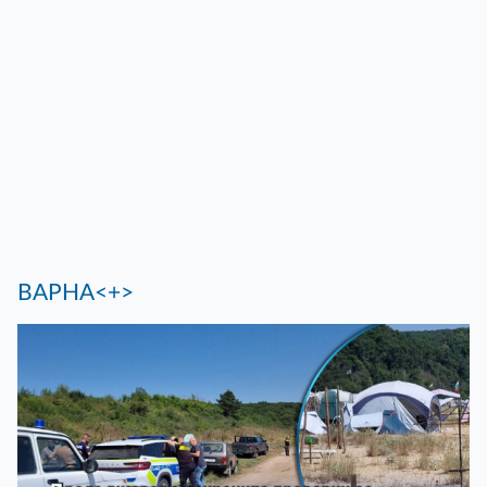
ВАРНА<+>