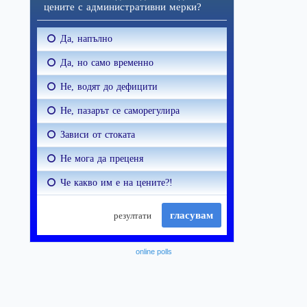
online polls