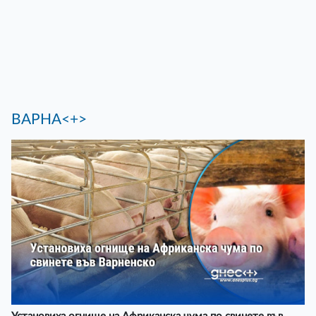
ВАРНА<+>