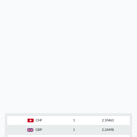
CHF
1
2.10463
GBP
1
2.24498