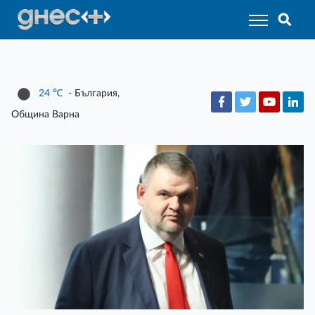
24
℃
- България,
Община Варна