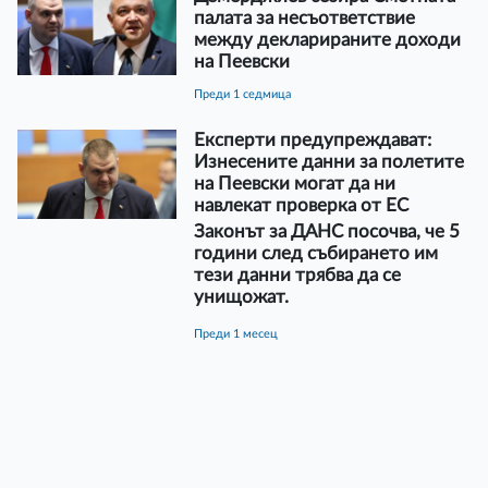
палата за несъответствие
между декларираните доходи
на Пеевски
преди 1 седмица
Експерти предупреждават:
Изнесените данни за полетите
на Пеевски могат да ни
навлекат проверка от ЕС
Законът за ДАНС посочва, че 5
години след събирането им
тези данни трябва да се
унищожат.
преди 1 месец