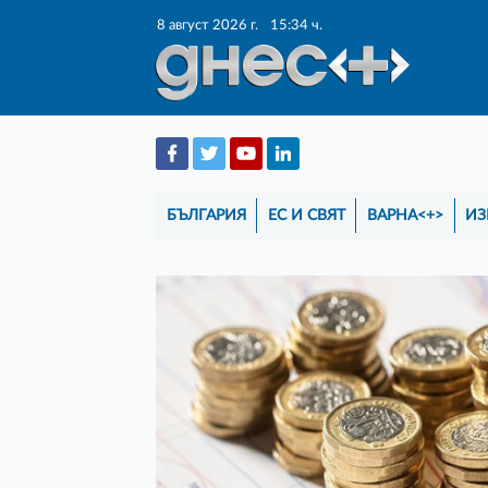
8 август 2026 г.
15:34 ч.
БЪЛГАРИЯ
ЕС И СВЯТ
ВАРНА<+>
ИЗ