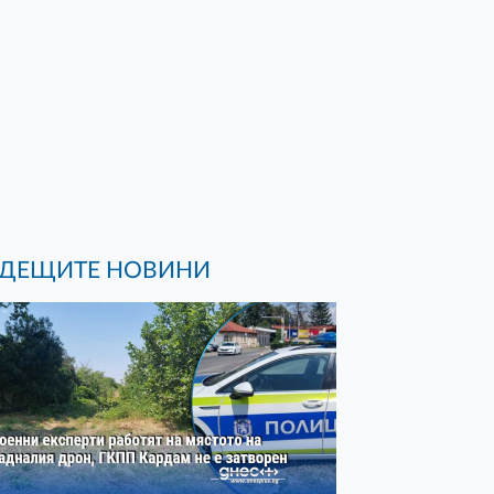
ДЕЩИТЕ НОВИНИ