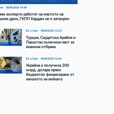
рия
08.08.2026 14:58
ни експерти работят на мястото на
алия дрон, ГКПП Кардам не е затворен
ЕС и Свят
08.08.2026 12:13
Турция, Саудитска Арабия и
Пакистан сключиха пакт за
взаимна отбрана
ЕС и Свят
08.08.2026 12:46
Украйна е получила 200
млрд. долара пряко
бюджетно финансиране от
началото на войната