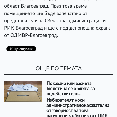
област Благоевград. През това време
помещението ще бъде запечатано от
представители на Областна администрация и
РИК-Благоевград и ще е под денонощна охрана
от ОДМВР-Благоевград.
ОЩЕ ПО ТЕМАТА
Показана или заснета
бюлетина се обявява за
недействителна
Избирателят носи
административнонаказателна
отговорност за това
нарушение, обясниха от ЦИК