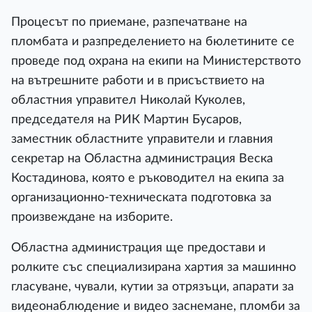
Процесът по приемане, разпечатване на
пломбата и разпределението на бюлетините се
проведе под охрана на екипи на Министерството
на вътрешните работи и в присъствието на
областния управител Николай Куколев,
председателя на РИК Мартин Бусаров,
заместник областните управители и главния
секретар на Областна администрация Веска
Костадинова, която е ръководител на екипа за
организационно-техническата подготовка за
произвеждане на изборите.
Областна администрация ще предостави и
ролките със специализирана хартия за машинно
гласуване, чували, кутии за отрязъци, апарати за
видеонаблюдение и видео заснемане, пломби за