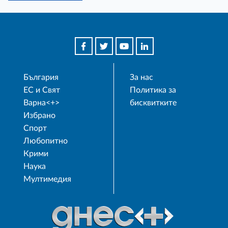
България
За нас
ЕС и Свят
Политика за
Варна<+>
бисквитките
Избрано
Спорт
Любопитно
Крими
Наука
Мултимедия