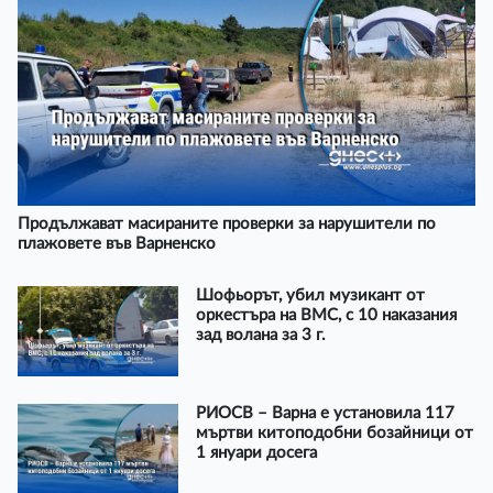
Продължават масираните проверки за нарушители по
плажовете във Варненско
Шофьорът, убил музикант от
оркестъра на ВМС, с 10 наказания
зад волана за 3 г.
РИОСВ – Варна е установила 117
мъртви китоподобни бозайници от
1 януари досега