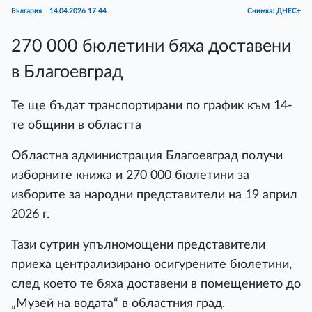
България
14.04.2026 17:44
Снимка: ДНЕС+
270 000 бюлетини бяха доставени
в Благоевград
Те ще бъдат транспортирани по график към 14-
те общини в областта
Областна администрация Благоевград получи
изборните книжа и 270 000 бюлетини за
изборите за народни представители на 19 април
2026 г.
Тази сутрин упълномощени представители
приеха централизирано осигурените бюлетини,
след което те бяха доставени в помещението до
„Музей на водата“ в областния град.