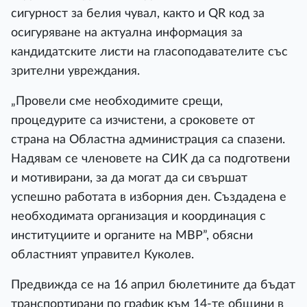
сигурност за белия чувал, както и QR код за
осигуряване на актуална информация за
кандидатските листи на гласоподавателите със
зрителни увреждания.
„Провели сме необходимите срещи,
процедурите са изчистени, а сроковете от
страна на Областна администрация са спазени.
Надявам се членовете на СИК да са подготвени
и мотивирани, за да могат да си свършат
успешно работата в изборния ден. Създадена е
необходимата организация и координация с
институциите и органите на МВР”, обясни
областният управител Куколев.
Предвижда се на 16 април бюлетините да бъдат
транспортирани по график към 14-те общини в