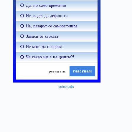
online polls