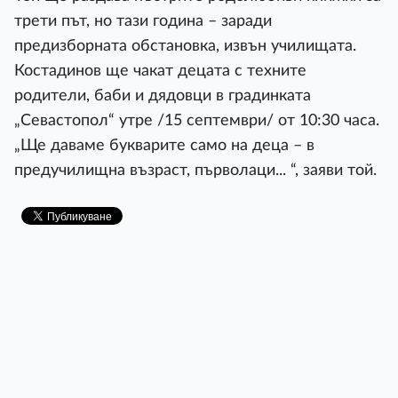
трети път, но тази година – заради
предизборната обстановка, извън училищата.
Костадинов ще чакат децата с техните
родители, баби и дядовци в градинката
„Севастопол“ утре /15 септември/ от 10:30 часа.
„Ще даваме букварите само на деца – в
предучилищна възраст, първолаци... “, заяви той.