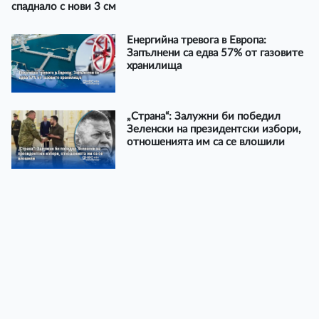
спаднало с нови 3 см
Енергийна тревога в Европа:
Запълнени са едва 57% от газовите
хранилища
„Страна“: Залужни би победил
Зеленски на президентски избори,
отношенията им са се влошили