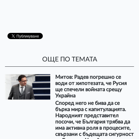
ОЩЕ ПО ТЕМАТА
Митов: Радев погрешно се
води от хипотезата, че Русия
ще спечели войната срещу
Украйна
Според него не бива да се
бърка мира с капитулацията.
Народният представител
посочи, че България трябва да
има активна роля в процесите,
свързани с бъдещата сигурност