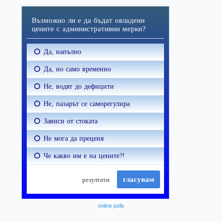
online polls