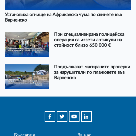
Установиха огнище на Африканска чума по свинете във
Варненско
При специализирана полицейска
операция са иззети артикули на
стойност близо 650 000 €
Продължават масираните проверки
за нарушители по плажовете във
Варненско
България
За нас