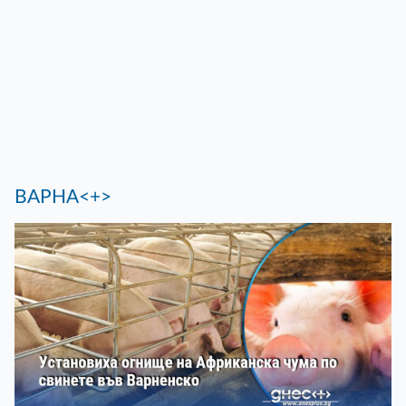
ВАРНА<+>