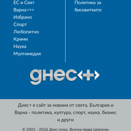
ЕС и Свят
Политика за
Варна<+>
бисквитките
Избрано
Спорт
Любопитно
Крими
Наука
Мултимедия
Днес+ е сайт за новини от света, България и
Варна - политика, култура, спорт, наука, бизнес
и други
© 2001 - 2026 Днес плюс. Всички права запазени.