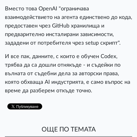
Вместо това OpenAI "ограничава
взаимодействието на агента единствено до кода,
предоставен чрез GitHub хранилища и
предварително инсталирани зависимости,
зададени от потребителя чрез setup скрипт".
И все пак, данните, с които е обучен Codex,
трябва да са дошли отнякъде - и съдейки по
вълната от съдебни дела за авторски права,
която обхваща AI индустрията, е само въпрос на
време да разберем откъде точно.
ОЩЕ ПО ТЕМАТА