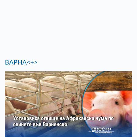
ВАРНА<+>