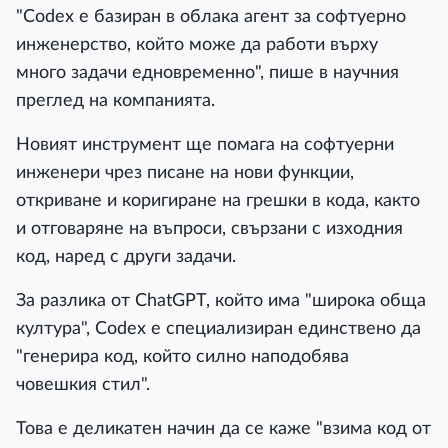
"Codex е базиран в облака агент за софтуерно
инженерство, който може да работи върху
много задачи едновременно", пише в научния
преглед на компанията.
Новият инструмент ще помага на софтуерни
инженери чрез писане на нови функции,
откриване и коригиране на грешки в кода, както
и отговаряне на въпроси, свързани с изходния
код, наред с други задачи.
За разлика от ChatGPT, който има "широка обща
култура", Codex е специализиран единствено да
"генерира код, който силно наподобява
човешкия стил".
Това е деликатен начин да се каже "взима код от