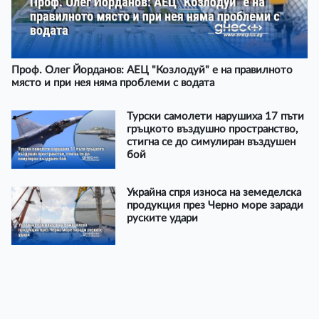
Проф. Олег Йорданов: АЕЦ "Козлодуй" е на правилното
място и при нея няма проблеми с водата
Турски самолети нарушиха 17 пъти
гръцкото въздушно пространство,
стигна се до симулиран въздушен
бой
Украйна спря износа на земеделска
продукция през Черно море заради
руските удари