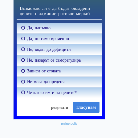
online polls