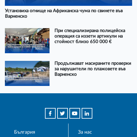
Установиха огнище на Африканска чума по свинете във
Варненско
При специализирана полицейска
операция са иззети артикули на
стойност близо 650 000 €
Продължават масираните проверки
за нарушители по плажовете във
Варненско
България
За нас