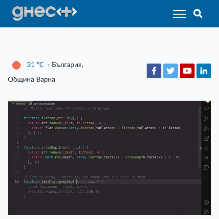
31
℃
- България,
Община Варна