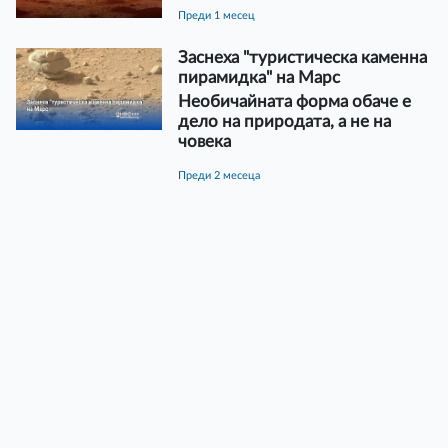
преди 1 месец
Заснеха "туристическа каменна
пирамидка" на Марс
Необичайната форма обаче е
дело на природата, а не на
човека
преди 2 месеца