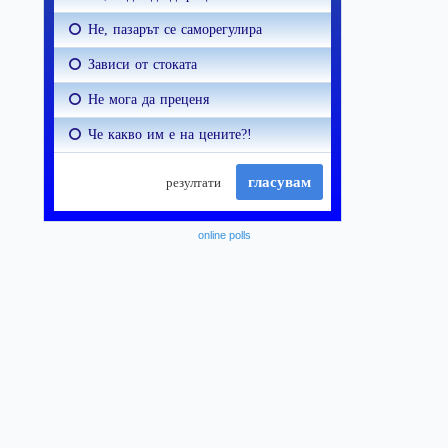
online polls