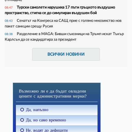
Турски самолети нарушиха 17 пъти гръцкото въздушно
08:47
пространство, стигна се до симулиран въздушен бой
Сенатът на Конгреса на САЩ прие с голямо мнозинство нов
08:43
пакет санкции срещу Русия
Разделение в MAGA: Бивши съюзници на Тръмп искат Тъкър
08:38
Карлсън да се кандидатира за президент
ВСИЧКИ НОВИНИ