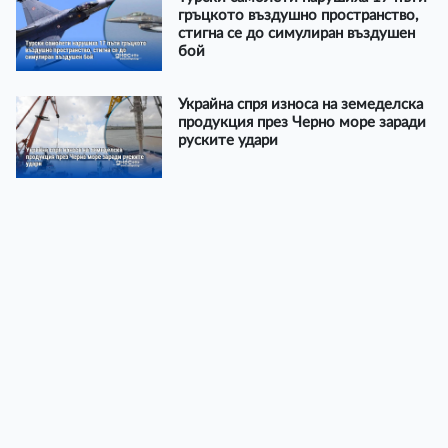
гръцкото въздушно пространство,
стигна се до симулиран въздушен
бой
Украйна спря износа на земеделска
продукция през Черно море заради
руските удари