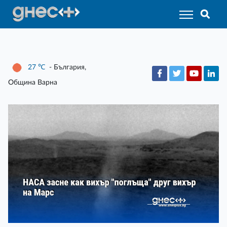
27
℃
- България,
Община Варна