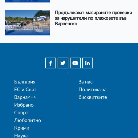
Продължават масираните проверки
за нарушители по плажовете във
Варненско
България
За нас
ЕС и Свят
Политика за
Варна<+>
бисквитките
Избрано
Спорт
Любопитно
Крими
Наука