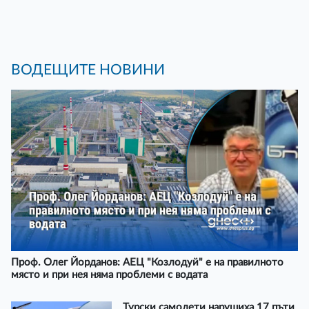
ВОДЕЩИТЕ НОВИНИ
Проф. Олег Йорданов: АЕЦ "Козлодуй" е на правилното
място и при нея няма проблеми с водата
Турски самолети нарушиха 17 пъти