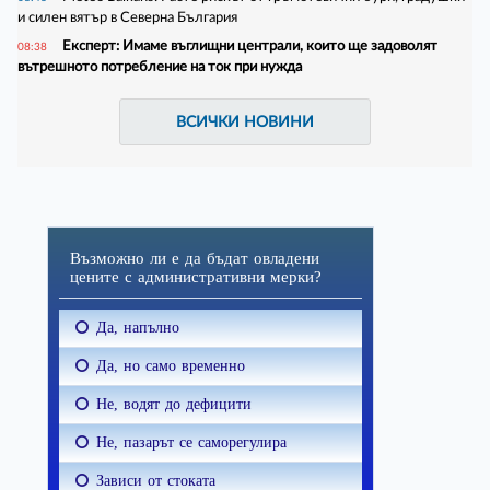
и силен вятър в Северна България
Експерт: Имаме въглищни централи, които ще задоволят
08:38
вътрешното потребление на ток при нужда
ВСИЧКИ НОВИНИ