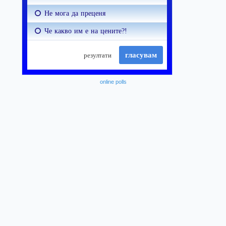
online polls