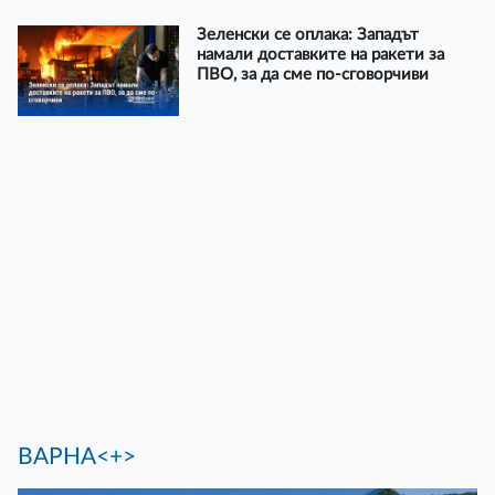
Зеленски се оплака: Западът
намали доставките на ракети за
ПВО, за да сме по-сговорчиви
ВАРНА<+>