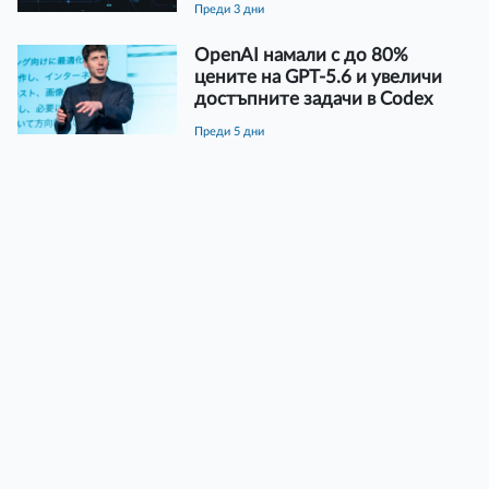
преди 3 дни
OpenAI намали с до 80%
цените на GPT-5.6 и увеличи
достъпните задачи в Codex
преди 5 дни