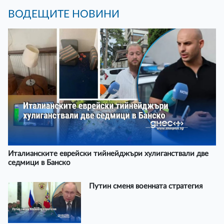
ВОДЕЩИТЕ НОВИНИ
Италианските еврейски тийнейджъри хулиганствали две
седмици в Банско
Путин сменя военната стратегия