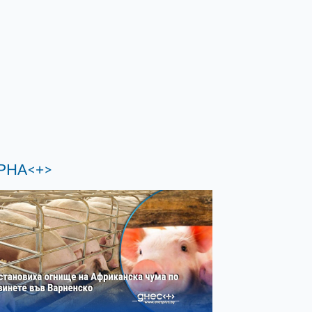
РНА<+>