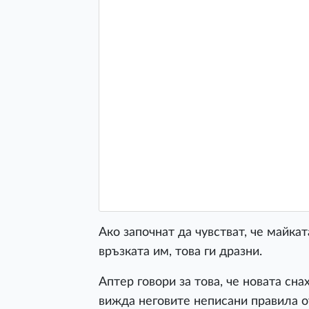
Ако започнат да чувстват, че майка
връзката им, това ги дразни.
Аптер говори за това, че новата сн
вижда неговите неписани правила о