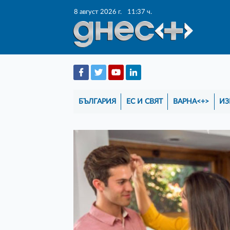
8 август 2026 г.
11:37 ч.
БЪЛГАРИЯ
ЕС И СВЯТ
ВАРНА<+>
ИЗ