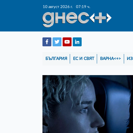
10 август 2026 г.
07:19 ч.
БЪЛГАРИЯ
ЕС И СВЯТ
ВАРНА<+>
ИЗ