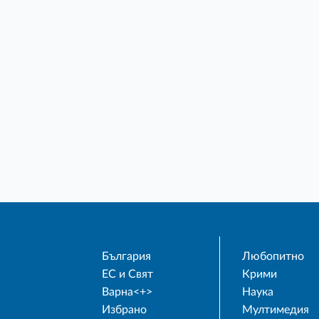
България
Любопитно
ЕС и Свят
Крими
Варна<+>
Наука
Избрано
Мултимедия