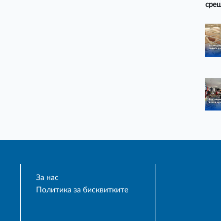
срещ
За нас
Политика за бисквитките