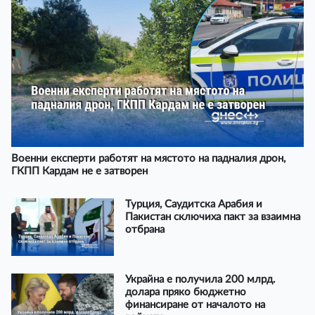
Военни експерти работят на мястото на падналия дрон,
ГКПП Кардам не е затворен
Турция, Саудитска Арабия и
Пакистан сключиха пакт за взаимна
отбрана
Украйна е получила 200 млрд.
долара пряко бюджетно
финансиране от началото на