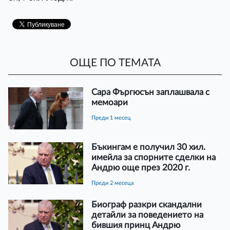
ОЩЕ ПО ТЕМАТА
Сара Фъргюсън заплашвала с
мемоари
преди 1 месец
Бъкингам е получил 30 хил.
имейла за спорните сделки на
Андрю още през 2020 г.
преди 2 месеца
Биограф разкри скандални
детайли за поведението на
бившия принц Андрю