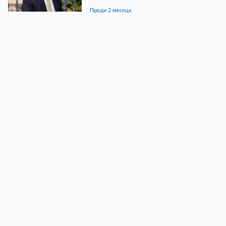
преди 2 месеца