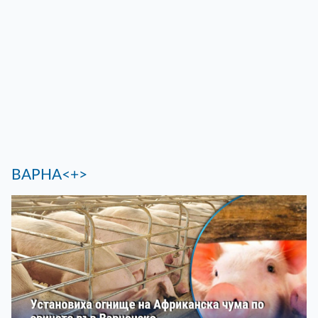
ВАРНА<+>