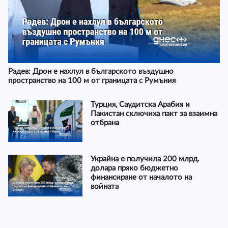
Радев: Дрон е нахлул в българското въздушно
пространство на 100 м от границата с Румъния
Турция, Саудитска Арабия и
Пакистан сключиха пакт за взаимна
отбрана
Украйна е получила 200 млрд.
долара пряко бюджетно
финансиране от началото на
войната