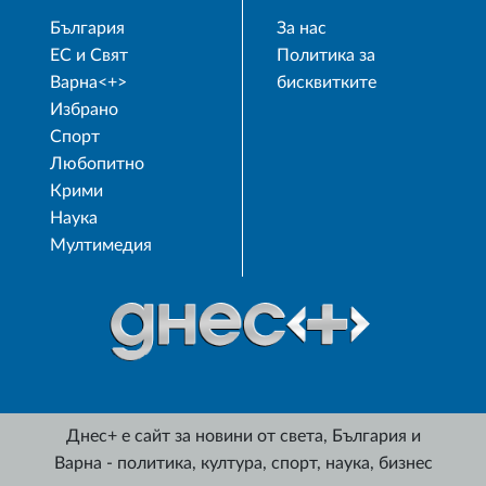
България
За нас
ЕС и Свят
Политика за
Варна<+>
бисквитките
Избрано
Спорт
Любопитно
Крими
Наука
Мултимедия
Днес+ е сайт за новини от света, България и
Варна - политика, култура, спорт, наука, бизнес