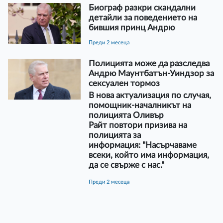
Биограф разкри скандални
детайли за поведението на
бившия принц Андрю
преди 2 месеца
Полицията може да разследва
Андрю Маунтбатън-Уиндзор за
сексуален тормоз
В нова актуализация по случая,
помощник-началникът на
полицията Оливър
Райт повтори призива на
полицията за
информация: "Насърчаваме
всеки, който има информация,
да се свърже с нас."
преди 2 месеца