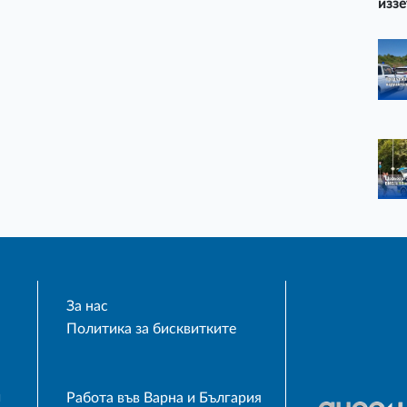
иззе
За нас
Политика за бисквитките
и
Работа във Варна и България