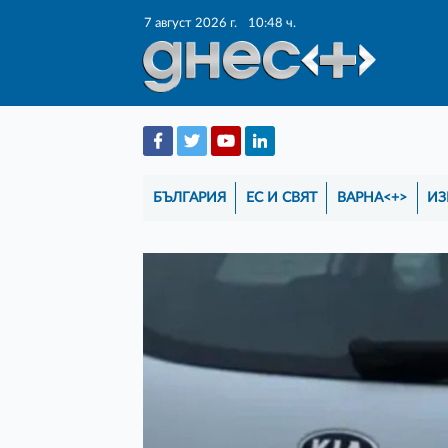
7 август 2026 г.
10:48 ч.
БЪЛГАРИЯ
ЕС И СВЯТ
ВАРНА<+>
ИЗ