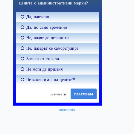
online polls