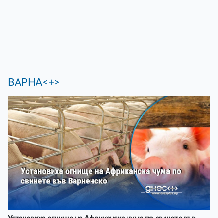
ВАРНА<+>