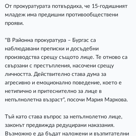
От прокуратурата потвърдиха, че 15-годишният
младеж има предишни противообществени
прояви.
"В Районна прокуратура – Бургас са
наблюдавани преписки и досъдебни
производства срещу същото лице. Те отново са
свързани с престъпления, насочени срещу
личността. Действително става дума за
агресивно и емоционално поведение, което е
нетипично и притеснително за лице в
непълнолетна възраст", посочи Мария Маркова.
Тъй като става въпрос за непълнолетно лице,
законът предвижда редуцирани наказания.
Възможно е да бъдат наложени и възпитателни