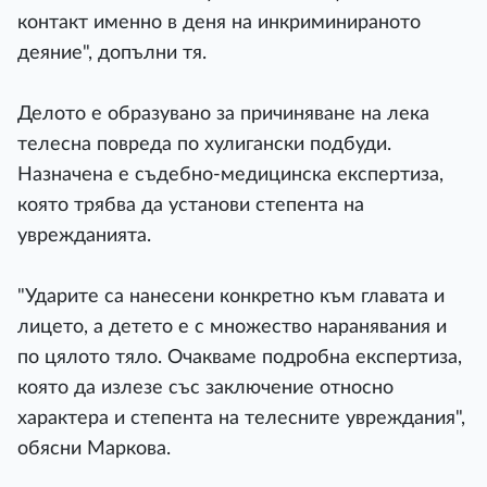
контакт именно в деня на инкриминираното
деяние", допълни тя.
Делото е образувано за причиняване на лека
телесна повреда по хулигански подбуди.
Назначена е съдебно-медицинска експертиза,
която трябва да установи степента на
уврежданията.
"Ударите са нанесени конкретно към главата и
лицето, а детето е с множество наранявания и
по цялото тяло. Очакваме подробна експертиза,
която да излезе със заключение относно
характера и степента на телесните увреждания",
обясни Маркова.