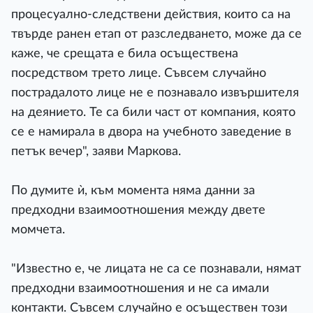
процесуално-следствени действия, които са на
твърде ранен етап от разследването, може да се
каже, че срещата е била осъществена
посредством трето лице. Съвсем случайно
пострадалото лице не е познавало извършителя
на деянието. Те са били част от компания, която
се е намирала в двора на учебното заведение в
петък вечер", заяви Маркова.
По думите ѝ, към момента няма данни за
предходни взаимоотношения между двете
момчета.
"Известно е, че лицата не са се познавали, нямат
предходни взаимоотношения и не са имали
контакти. Съвсем случайно е осъществен този