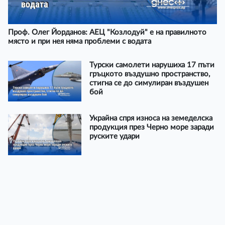
Проф. Олег Йорданов: АЕЦ "Козлодуй" е на правилното
място и при нея няма проблеми с водата
Турски самолети нарушиха 17 пъти
гръцкото въздушно пространство,
стигна се до симулиран въздушен
бой
Украйна спря износа на земеделска
продукция през Черно море заради
руските удари