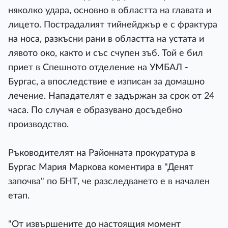
няколко удара, основно в областта на главата и
лицето. Пострадалият тийнейджър е с фрактура
на носа, разкъсни рани в областта на устата и
лявото око, както и със счупен зъб. Той е бил
приет в Спешното отделение на УМБАЛ -
Бургас, а впоследствие е изписан за домашно
лечение. Нападателят е задържан за срок от 24
часа. По случая е образувано досъдебно
производство.
Ръководителят на Районната прокуратура в
Бургас Мария Маркова коментира в "Денят
започва" по БНТ, че разследването е в начален
етап.
"От извършените до настоящия момент