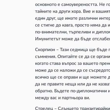
основното е самоувереността. Не го
тайните на други хора. Вие и ваши
един друг, ще имате различни инте
се стигне до кавга, просто няма да
по-внимателни, търпеливи и диплом
Имунитетът може да бъде отслабен,
Скорпион – Тази седмица ще бъде п
съмнения. Опитайте се да се органи
когато става въпрос за вашето пре
може да се наложи да се съсредото
всичко ще се оправи и ще можете 
да не правите неща или да не казва
обратно. Бъдете по-дипломатични и
между вас и партньора ви.
Стрелец – Слънцето транзитирайки 