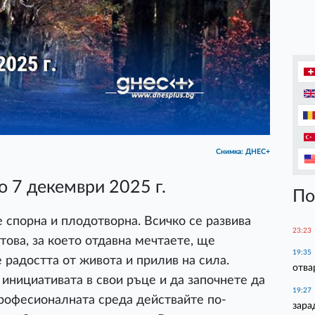
Снимка: ДНЕС+
о 7 декември 2025 г.
По
спорна и плодотворна. Всичко се развива
23:23
това, за което отдавна мечтаете, ще
19:35
 радостта от живота и прилив на сила.
отва
 инициативата в свои ръце и да започнете да
19:27
професионалната среда действайте по-
зара