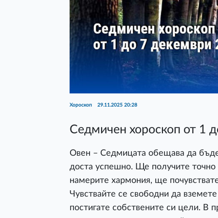
Хороскоп
29.11.2025 20:28
Седмичен хороскоп от 1 д
Овен – Седмицата обещава да бъде 
доста успешно. Ще получите точно 
намерите хармония, ще почувствате
Чувствайте се свободни да вземете
постигате собствените си цели. В 