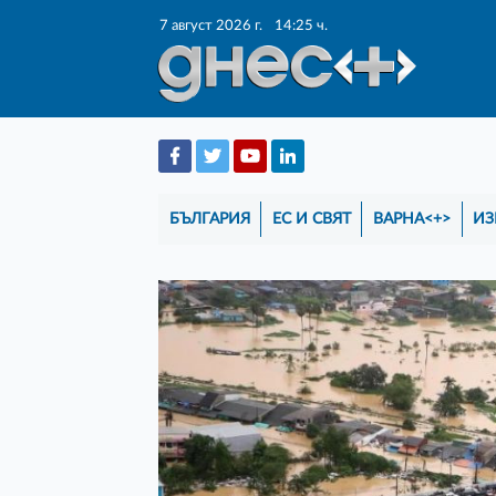
7 август 2026 г.
14:25 ч.
БЪЛГАРИЯ
ЕС И СВЯТ
ВАРНА<+>
ИЗ