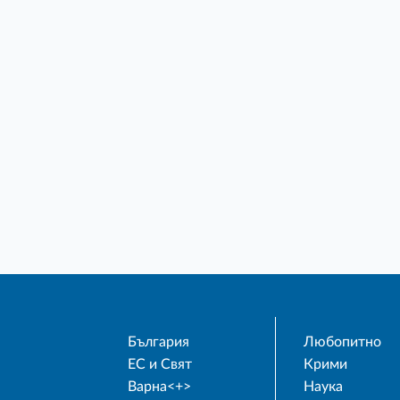
България
Любопитно
ЕС и Свят
Крими
Варна<+>
Наука