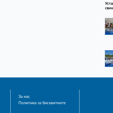
Уста
свин
За нас
Политика за бисквитките