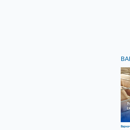
ВА
Варна