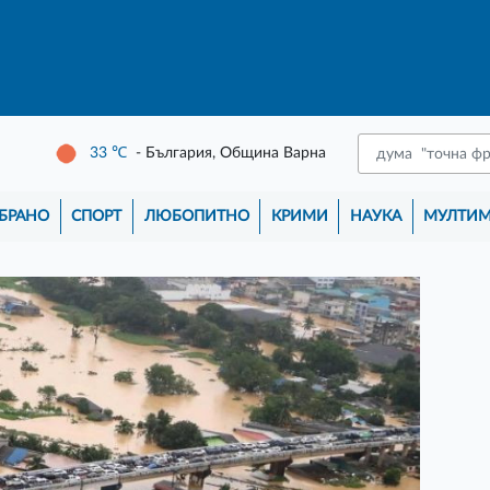
33
℃
- България, Община Варна
БРАНО
СПОРТ
ЛЮБОПИТНО
КРИМИ
НАУКА
МУЛТИ