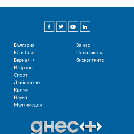
България
За нас
ЕС и Свят
Политика за
Варна<+>
бисквитките
Избрано
Спорт
Любопитно
Крими
Наука
Мултимедия