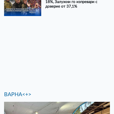
18%, Залужни го изпревари с
доверие от 37,1%
ВАРНА<+>