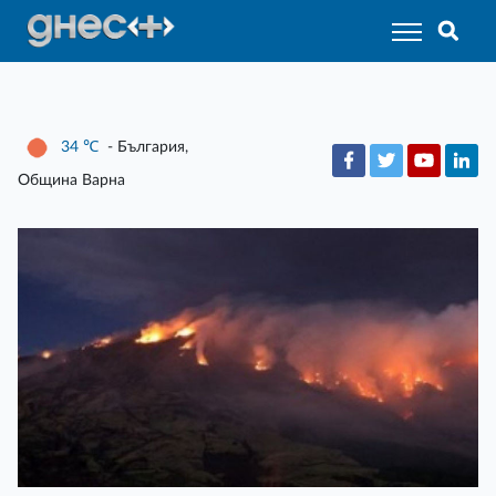
34
℃
- България,
Община Варна