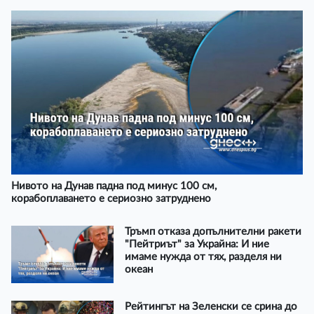
Нивото на Дунав падна под минус 100 см,
корабоплаването е сериозно затруднено
Тръмп отказа допълнителни ракети
"Пейтриът" за Украйна: И ние
имаме нужда от тях, разделя ни
океан
Рейтингът на Зеленски се срина до