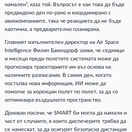
намален", каза той. Въпросът е как това да бъде
предвидено ден по-рано и координирано с
авиокомпаниите, така че реакцията да не бъде
хаотична, а предварително планирана.
Главният изпълнителен директор на Air Space
Intelligence Филип Бакендорф заяви, че седмици
и месеци преди полетите системата може да
прогнозира траекториите им въз основа на
наличните разписания. В самия ден, когато
постъпва нова информация, ИИ може да
помогне за корекции полет по полет, за да се
оптимизира въздушното пространство.
Донован посочи, че SMART би могла да намали и
част от случаите, в които диспечерите трябва да
се намесват, за да осигурят безопасна дистанция