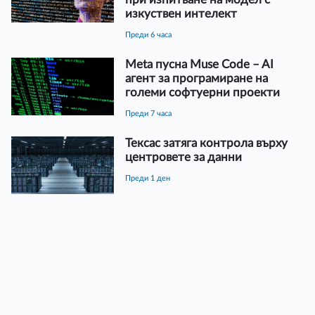
изкуствен интелект
преди 6 часа
Meta пусна Muse Code – AI
агент за програмиране на
големи софтуерни проекти
преди 7 часа
Тексас затяга контрола върху
центровете за данни
преди 1 ден