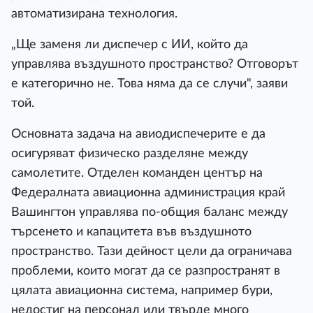
автоматизирана технология.
„Ще заменя ли диспечер с ИИ, който да
управлява въздушното пространство? Отговорът
е категорично не. Това няма да се случи", заяви
той.
Основната задача на авиодиспечерите е да
осигуряват физическо разделяне между
самолетите. Отделен команден център на
Федералната авиационна администрация край
Вашингтон управлява по-общия баланс между
търсенето и капацитета във въздушното
пространство. Тази дейност цели да ограничава
проблеми, които могат да се разпространят в
цялата авиационна система, например бури,
недостиг на персонал или твърде много