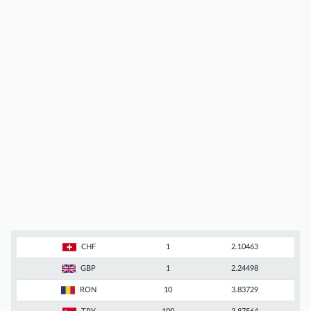
CHF
1
2.10463
GBP
1
2.24498
RON
10
3.83729