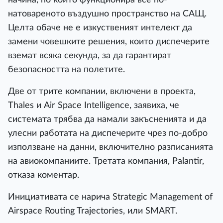
натовареното въздушно пространство на САЩ.
Целта обаче не е изкуственият интелект да
замени човешките решения, които диспечерите
вземат всяка секунда, за да гарантират
безопасността на полетите.
Две от трите компании, включени в проекта,
Thales и Air Space Intelligence, заявиха, че
системата трябва да намали закъсненията и да
улесни работата на диспечерите чрез по-добро
използване на данни, включително разписанията
на авиокомпаниите. Третата компания, Palantir,
отказа коментар.
Инициативата се нарича Strategic Management of
Airspace Routing Trajectories, или SMART.