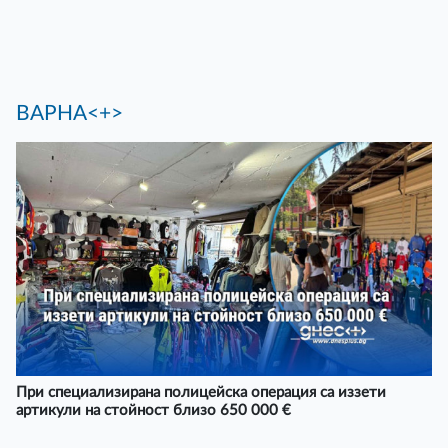
ВАРНА<+>
При специализирана полицейска операция са иззети
артикули на стойност близо 650 000 €