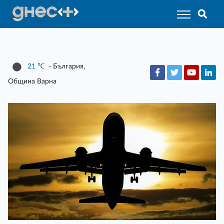
21
℃
- България,
Община Варна