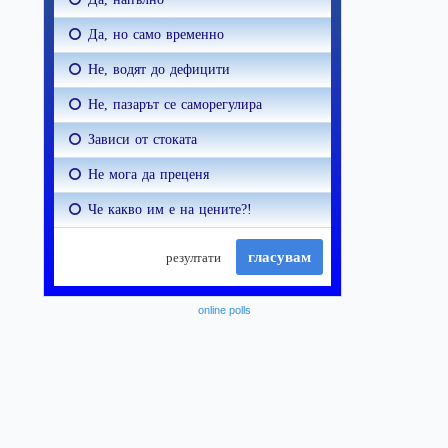
online polls