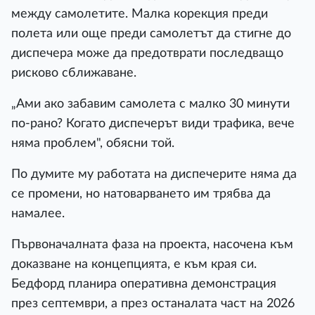
между самолетите. Малка корекция преди
полета или още преди самолетът да стигне до
диспечера може да предотврати последващо
рисково сближаване.
„Ами ако забавим самолета с малко 30 минути
по-рано? Когато диспечерът види трафика, вече
няма проблем", обясни той.
По думите му работата на диспечерите няма да
се промени, но натоварването им трябва да
намалее.
Първоначалната фаза на проекта, насочена към
доказване на концепцията, е към края си.
Бедфорд планира оперативна демонстрация
през септември, а през останалата част на 2026