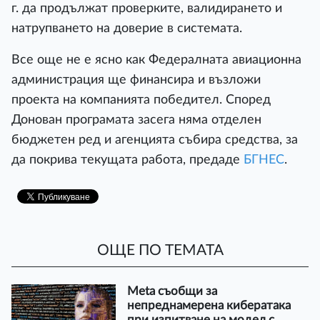
г. да продължат проверките, валидирането и
натрупването на доверие в системата.
Все още не е ясно как Федералната авиационна
администрация ще финансира и възложи
проекта на компанията победител. Според
Донован програмата засега няма отделен
бюджетен ред и агенцията събира средства, за
да покрива текущата работа, предаде
БГНЕС
.
ОЩЕ ПО ТЕМАТА
Meta съобщи за
непреднамерена кибератака
при изпитване на модел с