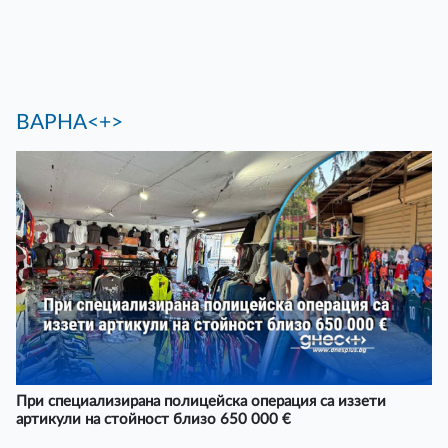
ВАРНА<+>
При специализирана полицейска операция са иззети
артикули на стойност близо 650 000 €