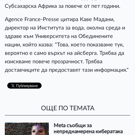
Субсахарска Африка за повече от пет години.
Agence France-Presse цитира Каве Мадани,
директор на Института за вода, околна среда и
здраве към Университета на Обединените
нации, който казва: "Това, което показваме тук,
вероятно е само върхът на айсберга. Трябва да
изискваме повече прозрачност. Трябва
доставчиците да предоставят тази информация."
ОЩЕ ПО ТЕМАТА
Meta съобщи за
непреднамерена кибератака