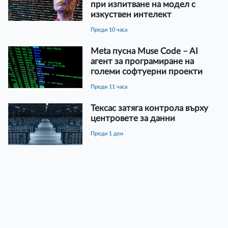
при изпитване на модел с
изкуствен интелект
преди 10 часа
Meta пусна Muse Code – AI
агент за програмиране на
големи софтуерни проекти
преди 11 часа
Тексас затяга контрола върху
центровете за данни
преди 1 ден