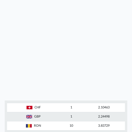
CHF
1
2.10463
GBP
1
2.24498
RON
10
3.83729