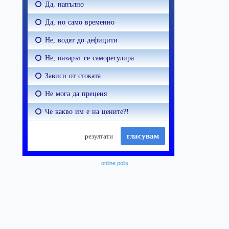
online polls