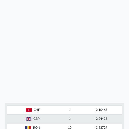
CHF
1
2.10463
GBP
1
2.24498
RON
10
3.83729