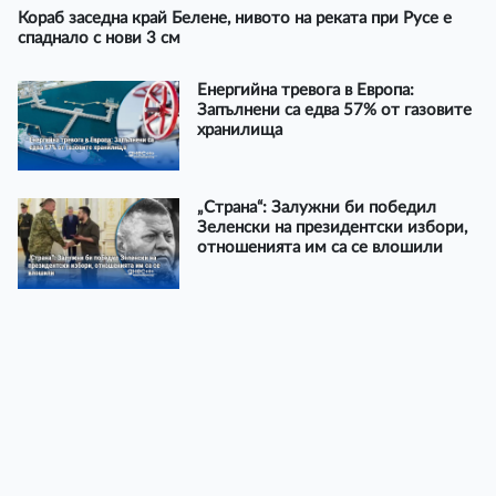
Кораб заседна край Белене, нивото на реката при Русе е
спаднало с нови 3 см
Енергийна тревога в Европа:
Запълнени са едва 57% от газовите
хранилища
„Страна“: Залужни би победил
Зеленски на президентски избори,
отношенията им са се влошили