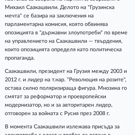
Михаил Саакашвили. Делото на "Грузинска
мечта" се базира на заключения на
парламентарна комисия, която обвинява
опозицията в "държавни злоупотреби" по време
на управлението на Саакашвили — твърдения,
които опозицията определя като политическа
пропаганда.
Саакашвили, президент на Грузия между 2003 и
2012 г. и лидер на т.нар. "Революция на розите",
остава силно поляризираща фигура. Мнозина го
смятат за реформатор и проевропейски
модернизатор, но и за авторитарен лидер,
отговорен за войната с Русия през 2008 г.
В момента Саакашвили излежава присъда за