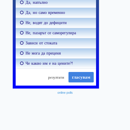
online polls