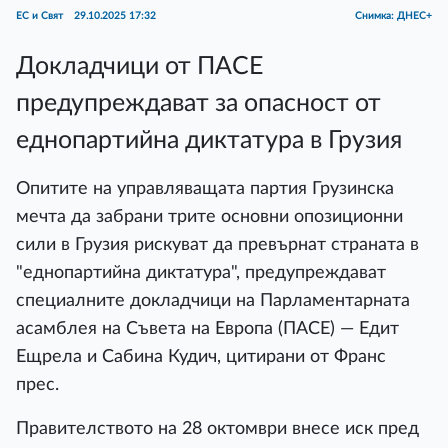
ЕС и Свят
29.10.2025 17:32
Снимка: ДНЕС+
Докладчици от ПАСЕ
предупреждават за опасност от
еднопартийна диктатура в Грузия
Опитите на управляващата партия Грузинска
мечта да забрани трите основни опозиционни
сили в Грузия рискуват да превърнат страната в
"еднопартийна диктатура", предупреждават
специалните докладчици на Парламентарната
асамблея на Съвета на Европа (ПАСЕ) — Едит
Ещрела и Сабина Кудич, цитирани от Франс
прес.
Правителството на 28 октомври внесе иск пред