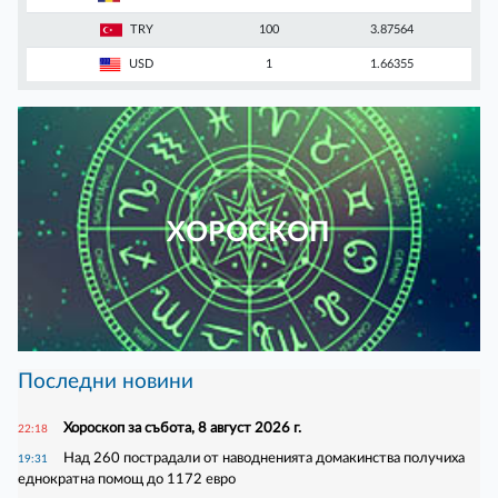
TRY
100
3.87564
USD
1
1.66355
ХОРОСКОП
Последни новини
Хороскоп за събота, 8 август 2026 г.
22:18
Над 260 пострадали от наводненията домакинства получиха
19:31
еднократна помощ до 1172 евро