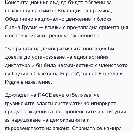
Конституционния съд да бъдат обявени за
незаконни партиите: Коалиция за промяна,
Обединено национално движение и блока
Силна Грузия — всички с про-западна ориентация
и остри критики срещу управлението.
"Забраната на демократичната опозиция би
довела до установяване на еднопартийна
диктатура и би била несъвместима с членството
на Грузия в Съвета на Европа", пишат Ещрела и
Кудич в изявление.
Докладът на ПАСЕ вече отбелязва, че
грузинските власти систематично игнорират
предупрежденията на европейските институции
за нарушаване на демокрацията и
върховенството на закона. Страната се намира