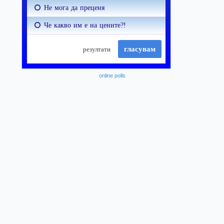
online polls