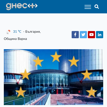
31
℃
- България,
Община Варна