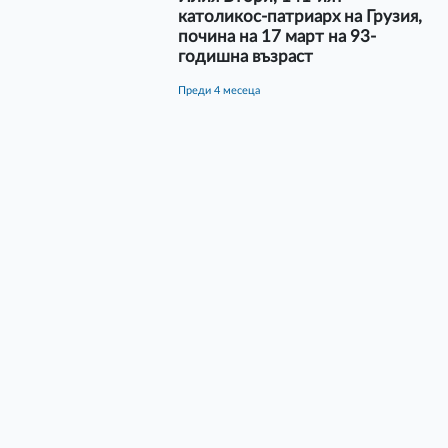
католикос-патриарх на Грузия,
почина на 17 март на 93-
годишна възраст
преди 4 месеца