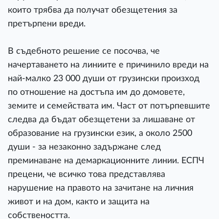
които трябва да получат обезщетения за
претърпени вреди.
В съдебното решение се посочва, че
начертаването на линиите е причинило вреди на
най-малко 23 000 души от грузински произход
по отношение на достъпа им до домовете,
земите и семействата им. Част от потърпевшите
следва да бъдат обезщетени за лишаване от
образование на грузински език, а около 2500
души - за незаконно задържане след
преминаване на демаркационните линии. ЕСПЧ
прецени, че всичко това представлява
нарушение на правото на зачитане на личния
живот и на дом, както и защита на
собствеността.