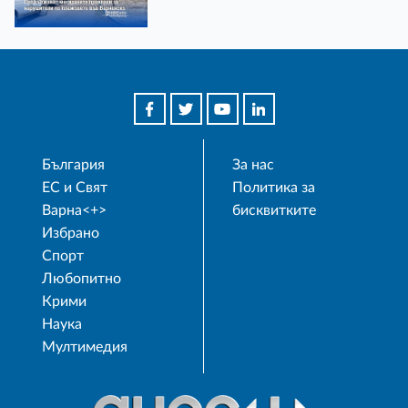
България
За нас
ЕС и Свят
Политика за
Варна<+>
бисквитките
Избрано
Спорт
Любопитно
Крими
Наука
Мултимедия