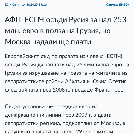
ЕС и Свят
14.10.2025 19:16
Снимка: ДНЕС+
АФП: ЕСПЧ осъди Русия за над 253
млн. евро в полза на Грузия, но
Москва надали ще плати
Европейският съд по правата на човека (ЕСПЧ)
осъди Русия да заплати над 253 милиона евро на
Грузия за нарушаване на правата на жителите на
сепаратистките райони Абхазия и Южна Осетия
след войната през 2008 г., предаде Франс прес.
Съдът установи, че определянето на
демаркационни линии през 2009 г. в двата
сепаратистки региона, подкрепяни от Москва, е
нарушило правата на около 29 000 жители,