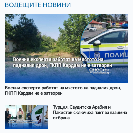
ВОДЕЩИТЕ НОВИНИ
Военни експерти работят на мястото на падналия дрон,
ГКПП Кардам не е затворен
Турция, Саудитска Арабия и
Пакистан сключиха пакт за взаимна
отбрана