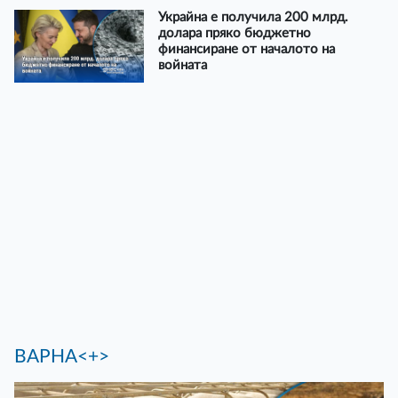
Украйна е получила 200 млрд.
долара пряко бюджетно
финансиране от началото на
войната
ВАРНА<+>