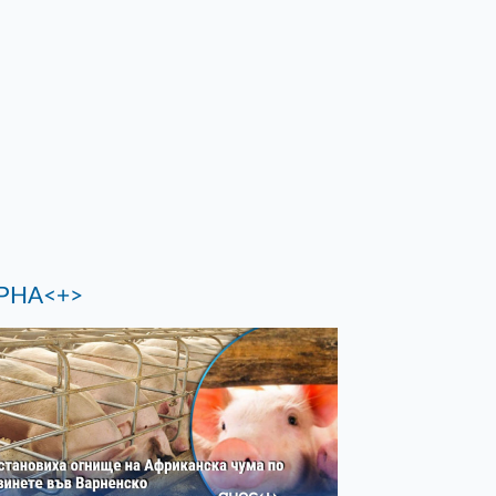
РНА<+>