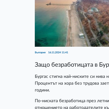
България
16.11.2024 11:41
Защо безработицата в Бур
Бургас стигна най-ниските си нива 
Процентът на хора без трудова зает
години.
По-ниската безработица през летни
отношението на работодателите къ