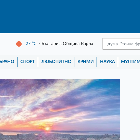
27
℃
- България, Община Варна
БРАНО
СПОРТ
ЛЮБОПИТНО
КРИМИ
НАУКА
МУЛТИ