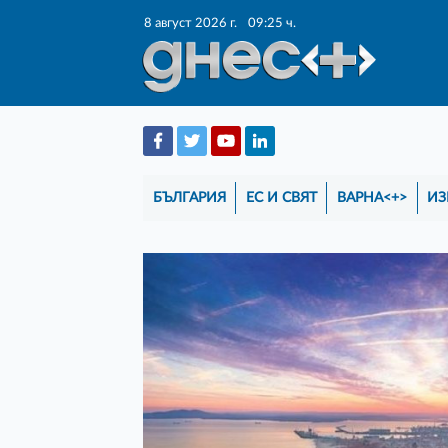
8 август 2026 г.
09:25 ч.
БЪЛГАРИЯ
ЕС И СВЯТ
ВАРНА<+>
ИЗ