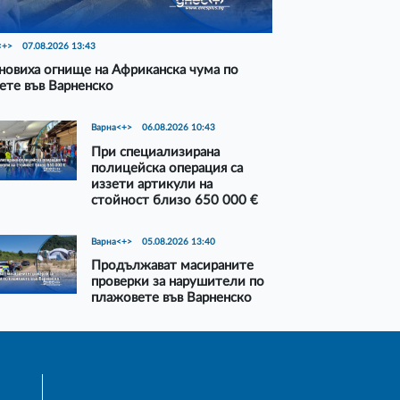
<+>
07.08.2026 13:43
новиха огнище на Африканска чума по
ете във Варненско
Варна<+>
06.08.2026 10:43
При специализирана
полицейска операция са
иззети артикули на
стойност близо 650 000 €
Варна<+>
05.08.2026 13:40
Продължават масираните
проверки за нарушители по
плажовете във Варненско