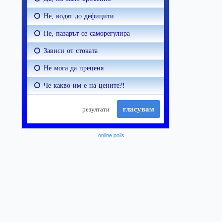
online polls