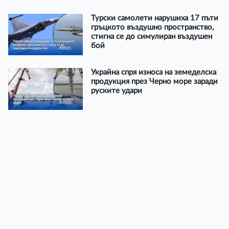
Турски самолети нарушиха 17 пъти
гръцкото въздушно пространство,
стигна се до симулиран въздушен
бой
Украйна спря износа на земеделска
продукция през Черно море заради
руските удари