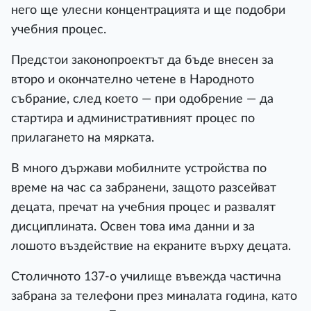
него ще улесни концентрацията и ще подобри
учебния процес.
Предстои законопроектът да бъде внесен за
второ и окончателно четене в Народното
събрание, след което — при одобрение — да
стартира и административният процес по
прилагането на мярката.
В много държави мобилните устройства по
време на час са забранени, защото разсейват
децата, пречат на учебния процес и развалят
дисциплината. Освен това има данни и за
лошото въздействие на екраните върху децата.
Столичното 137-о училище въвежда частична
забрана за телефони през миналата година, като