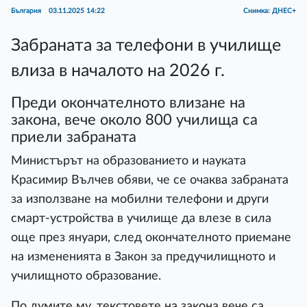
България
03.11.2025 14:22
Снимка: ДНЕС+
Забраната за телефони в училище
влиза в началото на 2026 г.
Преди окончателното влизане на
закона, вече около 800 училища са
приели забраната
Министърът на образованието и науката
Красимир Вълчев обяви, че се очаква забраната
за използване на мобилни телефони и други
смарт-устройства в училище да влезе в сила
още през януари, след окончателното приемане
на измененията в Закон за предучилищното и
училищното образование.
По думите му, текстовете на закона вече са