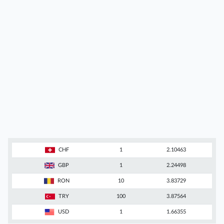
CHF
1
2.10463
GBP
1
2.24498
RON
10
3.83729
TRY
100
3.87564
USD
1
1.66355