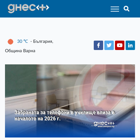
30
℃
- България,
Община Варна