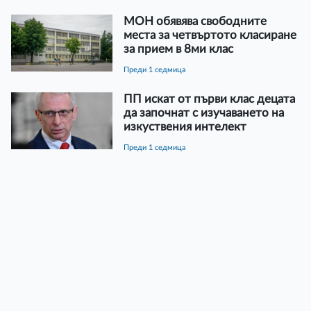
МОН обявява свободните
места за четвъртото класиране
за прием в 8ми клас
преди 1 седмица
ПП искат от първи клас децата
да започнат с изучаването на
изкуствения интелект
преди 1 седмица