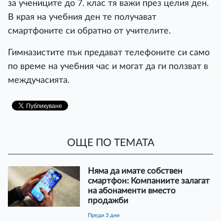
за учениците до 7. клас тя важи през целия ден.
В края на учебния ден те получават
смартфоните си обратно от учителите.
Гимназистите пък предават телефоните си само
по време на учебния час и могат да ги ползват в
междучасията.
ОЩЕ ПО ТЕМАТА
Няма да имате собствен
смартфон: Компаниите залагат
на абонаменти вместо
продажби
преди 3 дни