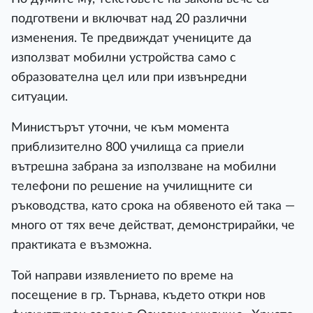
подготвени и включват над 20 различни
изменения. Те предвиждат учениците да
използват мобилни устройства само с
образователна цел или при извънредни
ситуации.
Министърът уточни, че към момента
приблизително 800 училища са приели
вътрешна забрана за използване на мобилни
телефони по решение на училищните си
ръководства, като срока на обявеното ей така —
много от тях вече действат, демонстрирайки, че
практиката е възможна.
Той направи изявлението по време на
посещение в гр. Търнава, където откри нов