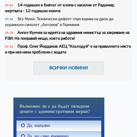
14-годишен е биячът от клипа с насилие от Радомир,
09:46
жертвата - 12-годишно момче
Sky News: Технически дефект спря взрива на дрон до
09:36
украински самолет „Антонов“ в Германия
Ангел Кунчев за идеята на здравния министър за закриване на
09:28
РЗИ: Не поправяй нещо, което работи!
Проф. Олег Йорданов: АЕЦ "Козлодуй" е на правилното място
09:18
и при нея няма проблеми с водата
ВСИЧКИ НОВИНИ