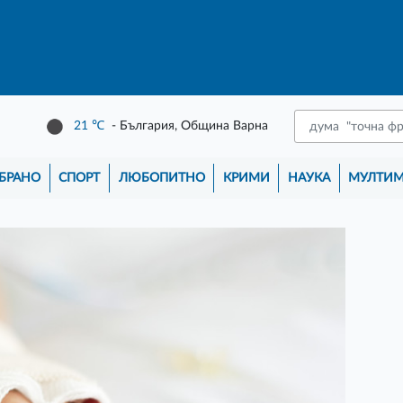
21
℃
- България, Община Варна
БРАНО
СПОРТ
ЛЮБОПИТНО
КРИМИ
НАУКА
МУЛТИ