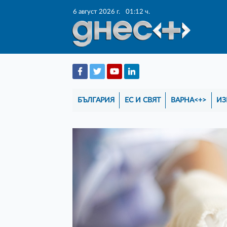
6 август 2026 г.
01:12 ч.
БЪЛГАРИЯ
ЕС И СВЯТ
ВАРНА<+>
ИЗ