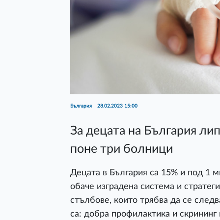
България
28.02.2023 15:00
За децата на България ли
поне три болници
Децата в България са 15% и под 1 м
обаче изградена система и стратеги
стълбове, които трябва да се следв
са: добра профилактика и скрининг 